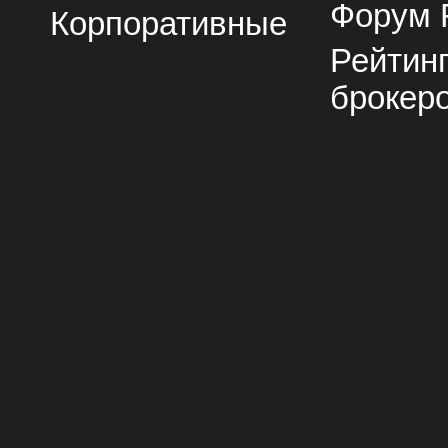
Форум 
Корпоративные
Рейтин
брокер