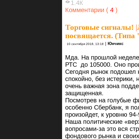
1.4К
Комментарии (
4
)
Торговые сигналы!
|
посвящается. (Типа 
|
Юнчикс
10 сентября 2018, 13:18
Мда. На прошлой неделе
РТС до 105000. Оно пр
Сегодня рынок подошел 
спокойно, без истерики, 
очень важная зона подде
защищенная.
Посмотрев на голубые фи
особенно Сбербанк, я пол
произойдет, к уровню 94
Наша политические «верх
вопросами-за это вся ст
фондового рынка и своих