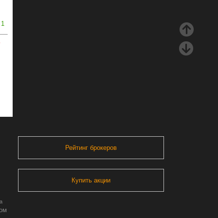
1
ь
Рейтинг брокеров
Купить акции
а
ром