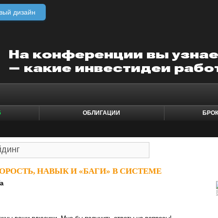
вый дизайн
5
ОБЛИГАЦИИ
БРО
ОРОСТЬ, НАВЫК И «БАГИ» В СИСТЕМЕ
fa