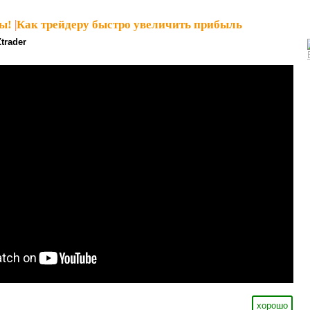
ы!
|
Как трейдеру быстро увеличить прибыль
Ztrader
хорошо