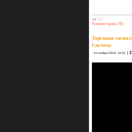
317
Комментарии (
0
)
Торговые сигнал
Систему
|
Z
14 ноября 2024, 16:01