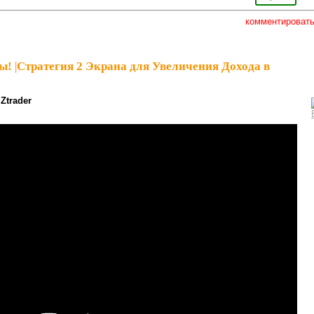
комментироват
ы!
|
Стратегия 2 Экрана для Увеличения Дохода в
Ztrader