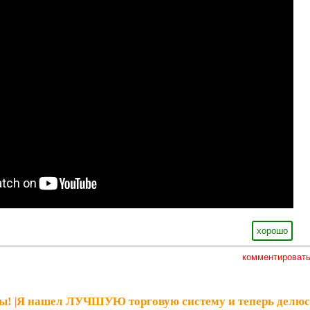
хорошо
комментироват
ы!
|
Я нашел ЛУЧШУЮ торговую систему и теперь делюс