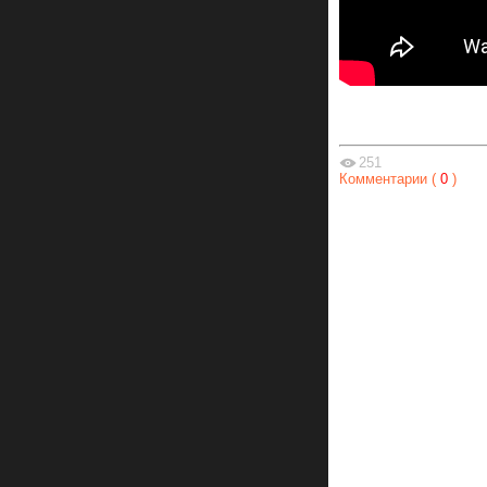
251
Комментарии (
0
)