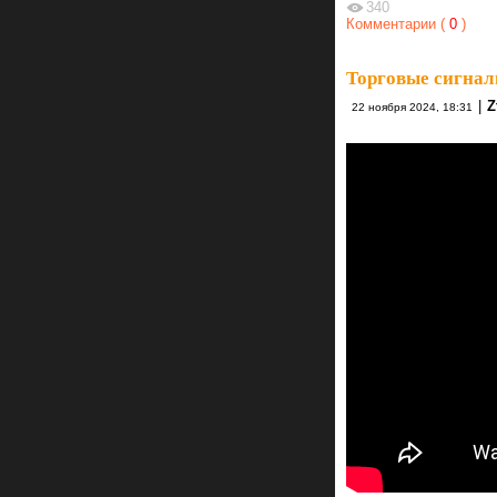
340
Комментарии (
0
)
Торговые сигнал
|
Z
22 ноября 2024, 18:31