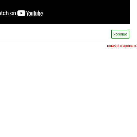
хорошо
комментироват