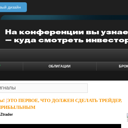
вый дизайн
7
ОБЛИГАЦИИ
БРО
ы!
|
ЭТО ПЕРВОЕ, ЧТО ДОЛЖЕН СДЕЛАТЬ ТРЕЙДЕР,
 ПРИБЫЛЬНЫМ
Ztrader