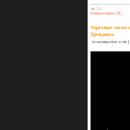
258
Комментарии (
0
)
Торговые сигнал
Трейдинге
|
23 сентября 2024, 17:48