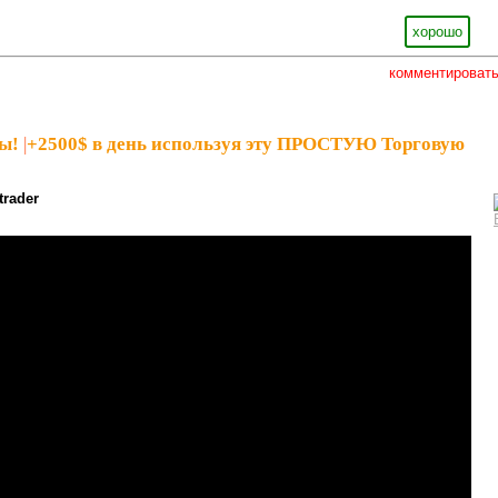
хорошо
комментироват
ы!
|
+2500$ в день используя эту ПРОСТУЮ Торговую
trader