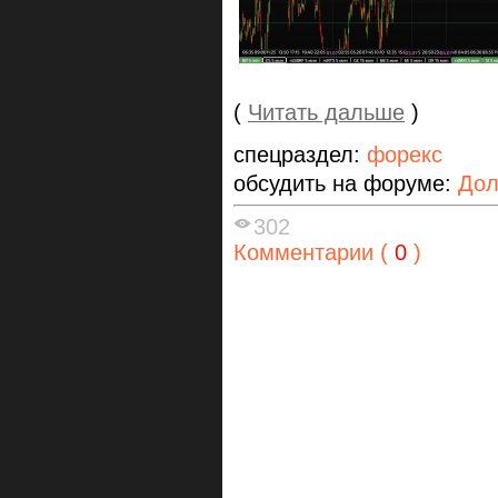
(
Читать дальше
)
спецраздел:
форекс
обсудить на форуме:
Дол
302
Комментарии (
0
)