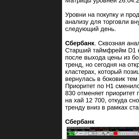
Матрицы уровней 26.04.2
Уровни на покупку и про
анализу для торговли вн
следующий день.
Сбербанк
. Сквозная ан
Старший таймфрейм D1 н
после выхода цены из бо
тренд, но сегодня на о
кластерах, который пози
вернулась в боковик тем
Приоритет по Н1 сменилс
830 отменяет приоритет 
на хай 12 700, откуда сн
тренду вниз в рамках ст
Сбербанк