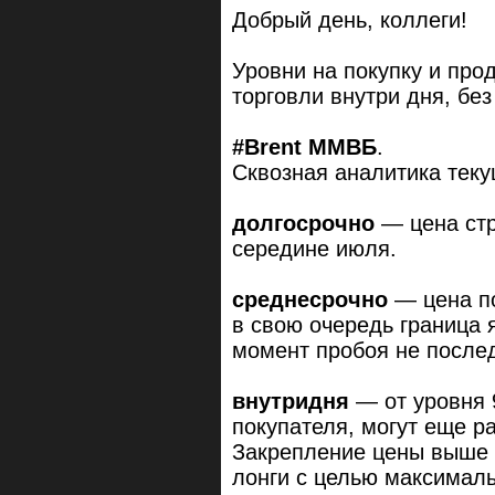
Добрый день, коллеги!
Уровни на покупку и про
торговли внутри дня, бе
#Brent ММВБ
.
Сквозная аналитика теку
долгосрочно
— цена стр
середине июля.
среднесрочно
— цена по
в свою очередь граница 
момент пробоя не после
внутридня
— от уровня 
покупателя, могут еще р
Закрепление цены выше у
лонги с целью максимал