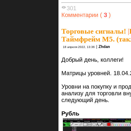
301
Комментарии (
3
)
Торговые сигналы!
|
Таймфрейм М5. (так
|
Zhdan
18 апреля 2022, 13:36
Добрый день, коллеги!
Матрицы уровней. 18.04.
Уровни на покупку и про
анализу для торговли вн
следующий день.
Рубль