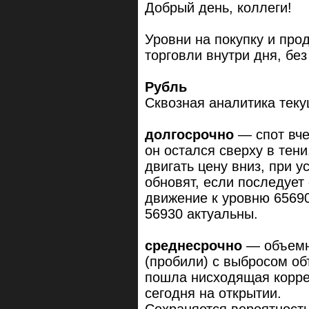
Добрый день, коллеги!
Уровни на покупку и про
торговли внутри дня, бе
Рубль
Сквозная аналитика теку
долгосрочно
— спот вче
он остался сверху в тени
двигать цену вниз, при у
обновят, если последует
движение к уровню 65690
56930 актуальны.
среднесрочно
— объемны
(пробили) с выбросом об
пошла нисходящая корре
сегодня на открытии.