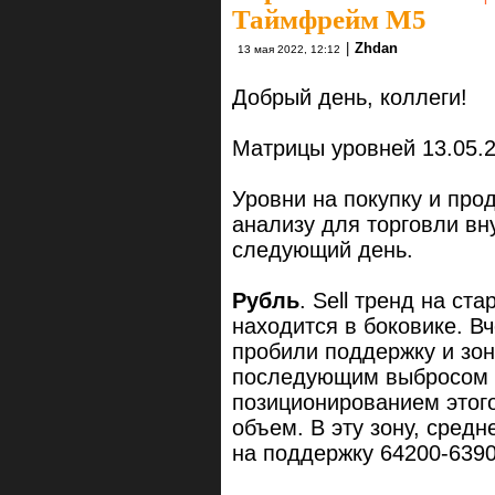
Таймфрейм М5
|
Zhdan
13 мая 2022, 12:12
Добрый день, коллеги!
Матрицы уровней 13.05.2
Уровни на покупку и про
анализу для торговли вн
следующий день.
Рубль
. Sell тренд на с
находится в боковике. В
пробили поддержку и зон
последующим выбросом о
позиционированием этог
объем. В эту зону, средн
на поддержку 64200-6390