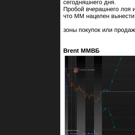
сегодняшнего дня.
Пробой вчерашнего лоя и
что ММ нацелен вынести 
зоны покупок или продаж
Brent ММВБ