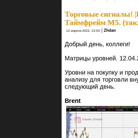
Торговые сигналы!
|
Таймфрейм М5. (так
|
Zhdan
12 апреля 2022, 12:03
Добрый день, коллеги!
Матрицы уровней. 12.04.
Уровни на покупку и про
анализу для торговли вн
следующий день.
Brent