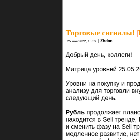
Торговые сигналы!
|
|
Zhdan
25 мая 2022, 13:59
Добрый день, коллеги!
Матрица уровней 25.05.2
Уровни на покупку и про
анализу для торговли вн
следующий день.
Рубль
продолжает плано
находится в Sell тренде,
и сменить фазу на Sell т
медленное развитие, не