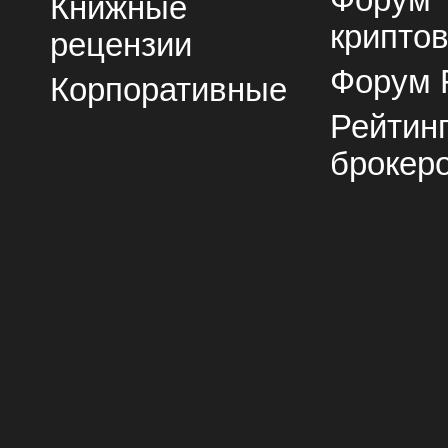
Форум
Книжные
крипто
рецензии
Форум 
Корпоративные
Рейтин
брокер