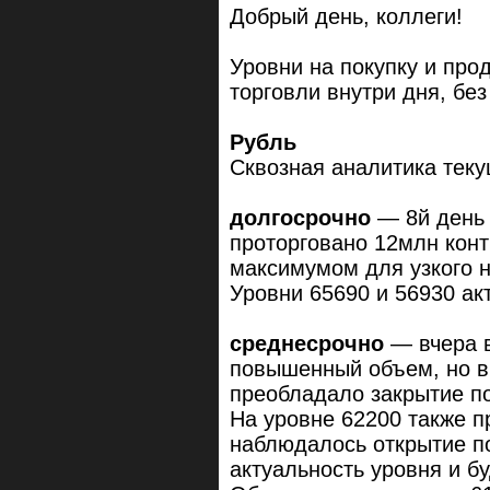
Добрый день, коллеги!
Уровни на покупку и про
торговли внутри дня, бе
Рубль
Сквозная аналитика теку
долгосрочно
— 8й день 
проторговано 12млн конт
максимумом для узкого 
Уровни 65690 и 56930 ак
среднесрочно
— вчера в
повышенный объем, но в 
преобладало закрытие по
На уровне 62200 также 
наблюдалось открытие по
актуальность уровня и б