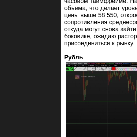
часовом таймфрейме. На
объема, что делает уров
цены выше 58 550, открое
сопротивления среднесроч
откуда могут снова зайти
боковике, ожидаю растор
присоединиться к рынку.
Рубль