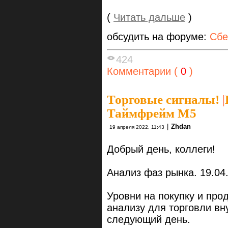
(
Читать дальше
)
обсудить на форуме:
Сбе
424
Комментарии (
0
)
Торговые сигналы!
|
Таймфрейм М5
|
Zhdan
19 апреля 2022, 11:43
Добрый день, коллеги!
Анализ фаз рынка. 19.04
Уровни на покупку и про
анализу для торговли вн
следующий день.