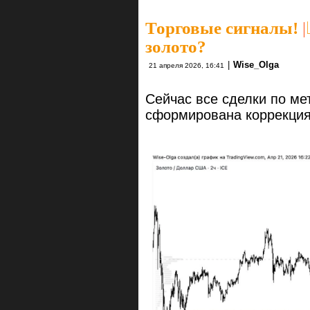
Торговые сигналы!
|
золото?
|
Wise_Olga
21 апреля 2026, 16:41
Сейчас все сделки по мет
сформирована коррекци