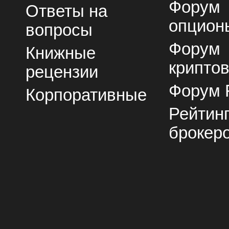
Форум
Ответы на
опцион
вопросы
Форум
Книжные
крипто
рецензии
Форум 
Корпоративные
Рейтин
брокер