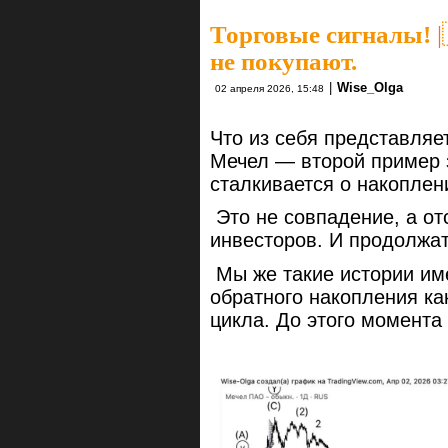
Торговые сигналы!
|
не покупают.
|
Wise_Olga
02 апреля 2026, 15:48
Что из себя представляе
Мечел — второй пример з
сталкивается о накоплен
Это не совпадение, а от
инвесторов. И продолжа
Мы же такие истории име
обратного накопления к
цикла. До этого момента 