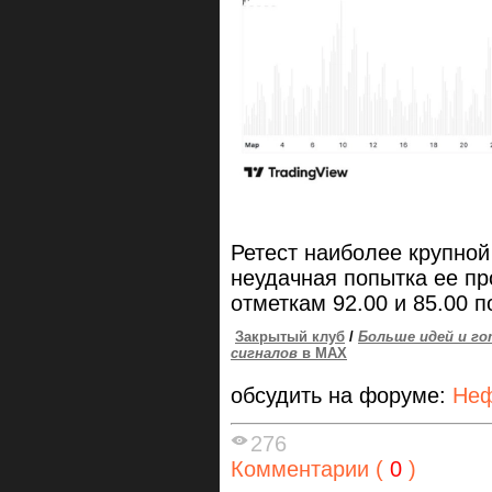
Ретест наиболее крупной
неудачная попытка ее пр
отметкам 92.00 и 85.00 по
Закрытый клуб
/
Больше идей и го
сигналов
в MAX
обсудить на форуме:
Неф
276
Комментарии (
0
)