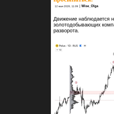
|
Wise_Olga
12 мая 2026, 11:09
Движение наблюдается не
золотодобывающих компа
разворота.