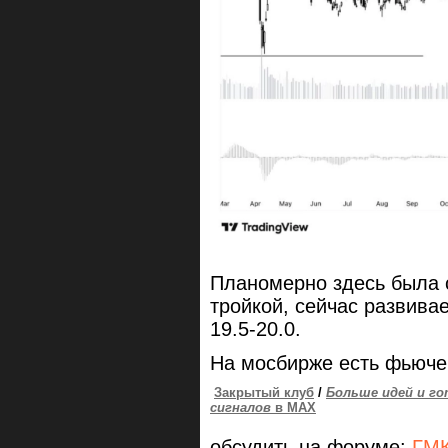
Планомерно здесь была 
тройкой, сейчас развивае
19.5-20.0.
На мосбирже есть фьюч
Закрытый клуб
/
Больше идей и го
сигналов
в MAX
обсудить на форуме:
ГМК