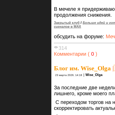
В мечеле я придерживаю
продолжения снижения.
Закрытый клуб
/
Больше идей и го
сигналов
в MAX
обсудить на форуме:
Меч
314
Комментарии (
0
)
Блог им. Wise_Olga
|
|
Wise_Olga
23 марта 2026, 14:18
За последние две недели
лишнего, кроме моего п
С переходом торгов на 
скорректировать актуал