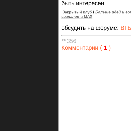
быть интересен.
Закрытый клуб
/
Больше идей и го
сигналов
в MAX
обсудить на форуме:
ВТ
356
Комментарии (
1
)