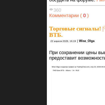
360
Комментарии (
0
)
Торговые сигналы!
|
ВТБ.
|
Wise_Olga
22 апреля 2026, 16:19
При сохранении цены вы
предоставит возможност