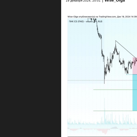
|
Wise_Olga
19 декабря 2024, 20:01