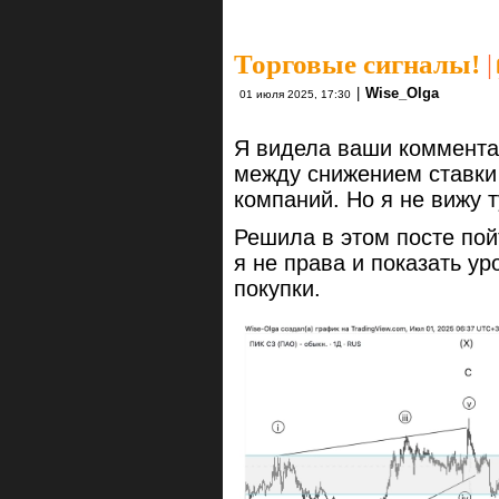
Торговые сигналы!
|
|
Wise_Olga
01 июля 2025, 17:30
Я видела ваши коммента
между снижением ставки 
компаний. Но я не вижу т
Решила в этом посте пой
я не права и показать у
покупки.