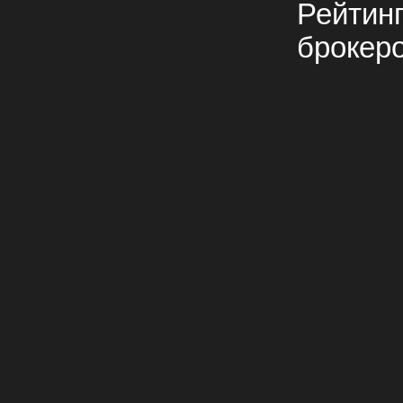
Рейтин
брокер