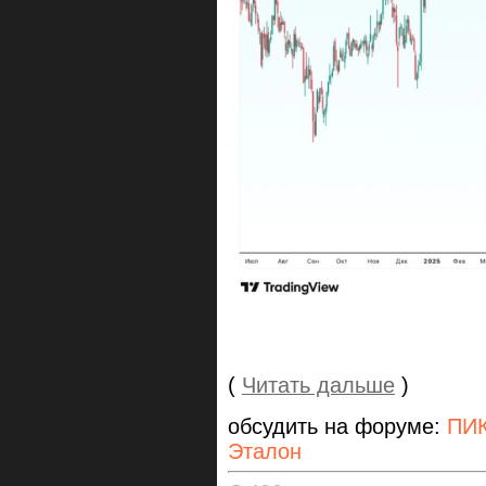
(
Читать дальше
)
обсудить на форуме:
ПИК
Эталон