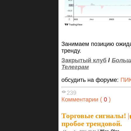
Занимаем позицию ожида
тренду.
Закрытый клуб
/
Больш
Телеграм
обсудить на форуме:
ПИК
239
Комментарии (
0
)
Торговые сигналы!
|
пробое трендовой.