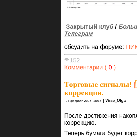
Закрытый клуб
/
Больш
Телеграм
обсудить на форуме:
ПИК
152
Комментарии (
0
)
Торговые сигналы!
|
коррекции.
|
Wise_Olga
27 февраля 2025, 16:16
После достижения накопл
коррекцию.
Теперь бумага будет кор