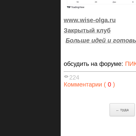
www.wise-olga.ru
Закрытый клуб
Больше идей и готовы
обсудить на форуме:
ПИК
224
Комментарии (
0
)
← туда