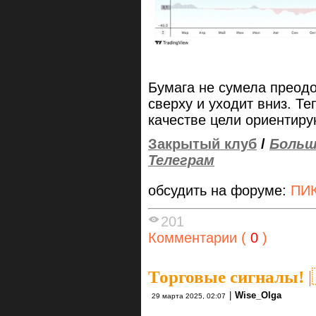
Бумага не сумела преод
сверху и уходит вниз. Т
качестве цели ориентиру
Закрытый клуб
/
Больш
Телеграм
обсудить на форуме:
ПИК
201
Комментарии (
0
)
Торговые сигналы!
|
|
Wise_Olga
29 марта 2025, 02:07