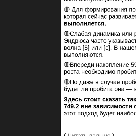
🔴 Для формирования по
которая сейчас развива
выполняется.
🔴Слабая динамика или 
Эндрюса часто указывае
волна [5] или [c]. В наш
выполняются.
🔴Впереди накопление 59
роста необходимо пробит
🔴Но даже в случае проб
будет ли пробита она — в
Здесь стоит сказать так
749.2 вне зависимости
этот подход будет наиб
(
Читать дальше
)