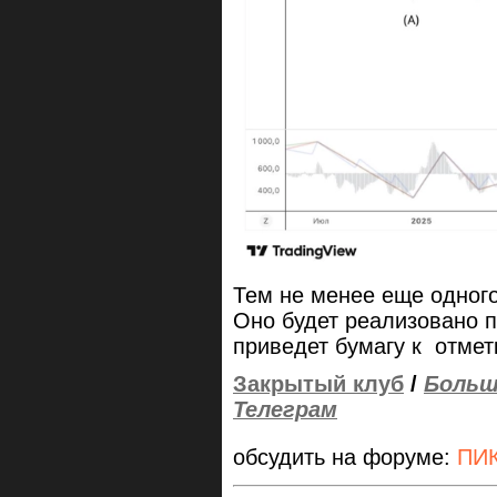
Тем не менее еще одного
Оно будет реализовано п
приведет бумагу к отметк
Закрытый клуб
/
Больш
Телеграм
обсудить на форуме:
ПИК