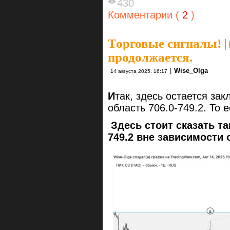
430
Комментарии (
2
)
Торговые сигналы!
|
продолжается.
|
Wise_Olga
14 августа 2025, 16:17
И
так, здесь остается за
область 706.0-749.2. То 
Здесь стоит сказать та
749.2 вне зависимости