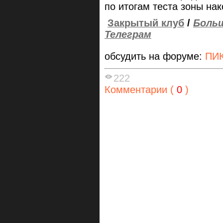
по итогам теста зоны нак
Закрытый клуб
/
Больш
Телеграм
обсудить на форуме:
ПИК
222
Комментарии (
0
)