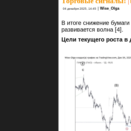
Торговые сигналы!
|
|
Wise_Olga
04 декабря 2025, 14:45
В итоге снижение бумаги
развивается волна [4].
Цели текущего роста в 