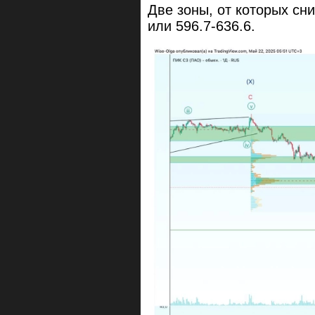
Две зоны, от которых сн
или 596.7-636.6.