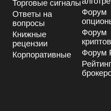
алготре
Торговые сигналы
Форум
Ответы на
опцион
вопросы
Форум
Книжные
крипто
рецензии
Форум 
Корпоративные
Рейтин
брокер