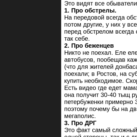
Это видят все обыватели
1. Про обстрелы.
На передовой всегда обс
потом другие, у них у вс
перед обстрелом всегда 
так себе.
2. Про беженцев
Никто не поехал. Еле ел
автобусов, пообещав каж
(что для жителей донбас
поехали; в Ростов, на су
купить необходимое. Ско
Есть видео где едет мам
она получит 30-40 тыщ р
петербуженки примерно 3
поэтому почему бы на дв
мегаполис.
3. Про ДРГ
Это факт самый сложный,