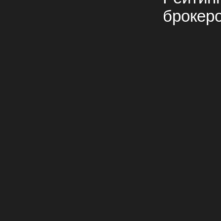
брокер