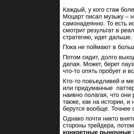
Каждый, у кого стаж боле
Моцарт писал музыку – н
самонадеянно. То есть 
смотрит результат в реа
стратегию, идет дальше.
Пока не поймают в боль
Потом сидит, долго выхо
делая. Может, берет пауз
что-то опять пробует и в
Кто-то повъедливей и м
или придуманные паттер
наивно полагая, что они
также, как на истории, и
берутся вообще. Точнее о
Однако почти никто внят
стороны трейдера, потом
конкретные рыночные 