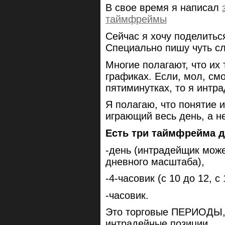
В свое время я написал
таймфреймы
Сейчас я хочу поделитьс
Специально пишу чуть сл
Многие полагают, что их
графиках. Если, мол, см
пятиминутках, то я интр
Я полагаю, что понятие 
играющий весь день, а не
Есть три таймфрейма д
-день (интрадейщик може
дневного масштаба),
-4-часовик (с 10 до 12, с 
-часовик.
Это торговые ПЕРИОДЫ, 
интрадейные позиции.