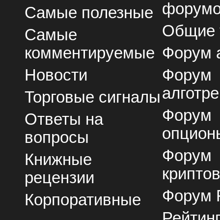
форум
Самые полезные
Общие
Самые
комментируемые
Форум 
Новости
Форум
алготре
Торговые сигналы
Форум
Ответы на
опцион
вопросы
Форум
Книжные
крипто
рецензии
Форум 
Корпоративные
Рейтин