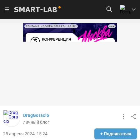
SMART-LAB
РЕКЛАМА • CONFA.SMART-LAB.RU
DrugGoracio
личный блог
25 апреля 2024, 15:24
+ Подписаться