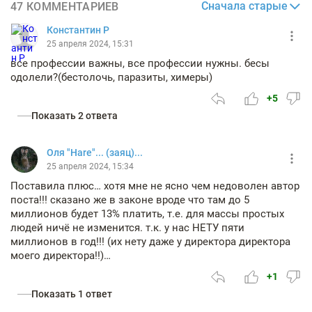
Сначала старые
47 КОММЕНТАРИЕВ
Константин Р
25 апреля 2024, 15:31
все профессии важны, все профессии нужны. бесы
одолели?(бестолочь, паразиты, химеры)
+5
Показать 2 ответа
Оля "Hare"... (заяц)...
25 апреля 2024, 15:34
Поставила плюс… хотя мне не ясно чем недоволен автор
поста!!! сказано же в законе вроде что там до 5
миллионов будет 13% платить, т.е. для массы простых
людей ничё не изменится. т.к. у нас НЕТУ пяти
миллионов в год!!! (их нету даже у директора директора
моего директора!!)…
+1
Показать 1 ответ