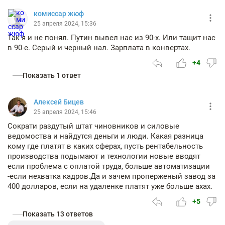
комиссар жюф
25 апреля 2024, 15:36
Так я и не понял. Путин вывел нас из 90-х. Или тащит нас
в 90-е. Серый и черный нал. Зарплата в конвертах.
+4
Показать 1 ответ
Алексей Бицев
25 апреля 2024, 15:46
Сократи раздутый штат чиновников и силовые
ведомоства и найдутся деньги и люди. Какая разница
кому где платят в каких сферах, пусть рентабельность
производства подымают и технологии новые вводят
если проблема с оплатой труда, больше автоматизации
-если нехватка кадров.Да и зачем проперженый завод за
400 долларов, если на удаленке платят уже больше ахах.
+5
Показать 13 ответов