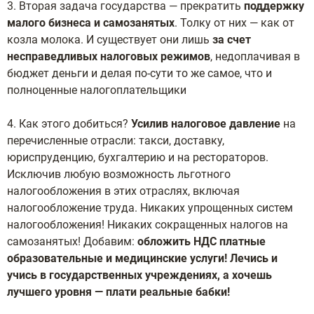
3. Вторая задача государства — прекратить
поддержку
малого бизнеса и самозанятых
. Толку от них — как от
козла молока. И существует они лишь
за счет
несправедливых налоговых режимов
, недоплачивая в
бюджет деньги и делая по-сути то же самое, что и
полноценные налогоплательщики
4. Как этого добиться?
Усилив налоговое давление
на
перечисленные отрасли: такси, доставку,
юриспруденцию, бухгалтерию и на рестораторов.
Исключив любую возможность льготного
налогообложения в этих отраслях, включая
налогообложение труда. Никаких упрощенных систем
налогообложения! Никаких сокращенных налогов на
самозанятых! Добавим:
обложить НДС платные
образовательные и медицинские услуги! Лечись и
учись в государственных учреждениях, а хочешь
лучшего уровня — плати реальные бабки!