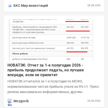
заметно увеличить доходность...
БКС Мир инвестиций
06.08.2026
НОВАТЭК: Отчет за 1-е полугодие 2026 -
прибыль продолжает падать, но лучшее
впереди, если не прилетит
НОВАТЭК отчитался за 1-е полугодие по МСФО,
нормализованная чистая прибыль упала на 9% г/г Пресс
релизы максимально информативные, другим
компаниям в пример (тем более много цифр...
Mozgovik
05.08.2026