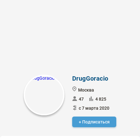
DrugGoracio
Москва
47
4 825
с 7 марта 2020
+ Подписаться