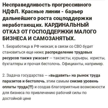
Несправедливость прогрессивного
НДФЛ. Красные линии - барьер
дальнейшего роста соцподдержки
неработающих. КАРДИНАЛЬНЫЙ
ОТКАЗ ОТ ГОСПОДДЕРЖКИ МАЛОГО
БИЗНЕСА И САМОЗАНЯТЫХ.
1. Безработица в РФ низкая; в связи со СВО будет
становиться еще ниже;
распределение трудовых
ресурсов также ужасает
— таксисты, курьеры, юристы,
бухгалтеры и прочая бестолочь. Официанты, например.
2. Задача государства —
«выдавить» на рынок труда
паразитов и бестолочь
, этим самым
снизив уровень
оплаты труда(!!!)
и создав благоприятные возможности
для бизнеса по привлечению рабочей силы по
достойной цене