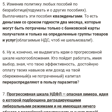
5. Изменив политику любых пособий по
безработице(подумать и о других пособиях).
Выплачивать эти пособия
квазиденьгами
. То есть
деньгами со сроком годности два месяца, которые
могут быть потрачены только с банковской карты
получателя и только на определенные группы товаров
и услуг
(облагаемые НДС, чтоб не шельмовали!).
6. Ну и, конечно, не выдвигать идеи о прогрессивной
шкале налогообложения. Кто пойдет работать, имея
выбор, зная, что твою эффективность, достойную
оплату твоих навыков или доход на твой
сбереженный(а не потраченный) капитал
перераспределяют в пользу паразитов
?
7.
Прогрессивная шкала НДФЛ — опасная химера, идея
о которой подброшена деградирующими
либеральными режимами и не имеющая ничего