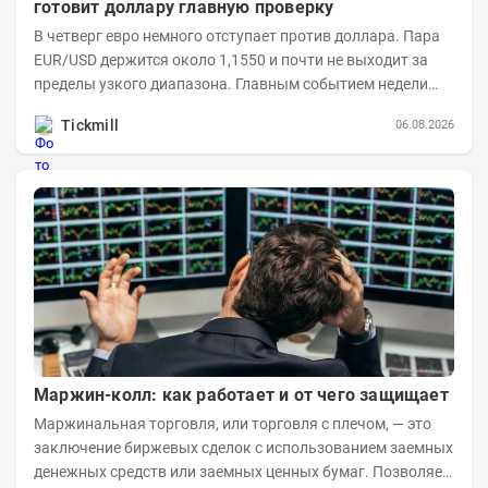
готовит доллару главную проверку
В четверг евро немного отступает против доллара. Пара
EUR/USD держится около 1,1550 и почти не выходит за
пределы узкого диапазона. Главным событием недели
станет завтрашняя публикация Nonfarm...
Tickmill
06.08.2026
Маржин-колл: как работает и от чего защищает
Маржинальная торговля, или торговля с плечом, — это
заключение биржевых сделок с использованием заемных
денежных средств или заемных ценных бумаг. Позволяет