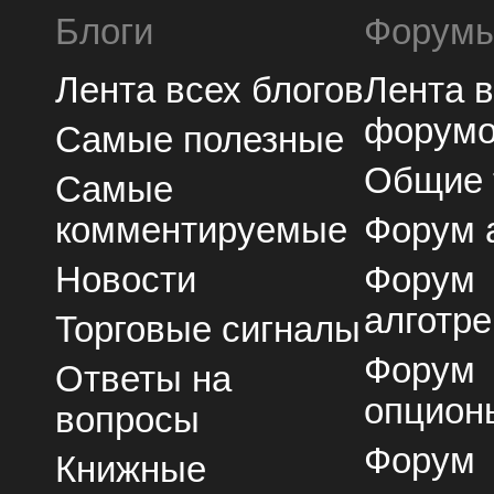
Блоги
Форум
Лента всех блогов
Лента 
форум
Самые полезные
Общие
Самые
комментируемые
Форум 
Новости
Форум
алготре
Торговые сигналы
Форум
Ответы на
опцион
вопросы
Форум
Книжные