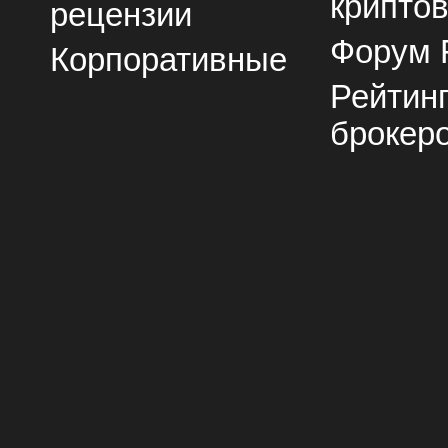
крипто
рецензии
Форум 
Корпоративные
Рейтин
брокер