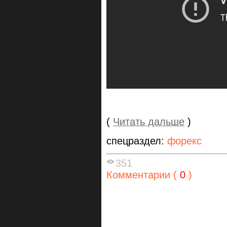
(
Читать дальше
)
спецраздел:
форекс
351
Комментарии (
0
)