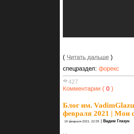
(
Читать дальше
)
спецраздел:
форекс
427
Комментарии (
0
)
Блог им. VadimGlaz
февраля 2021 | Мои 
|
Вадим Глазун
16 февраля 2021, 22:05