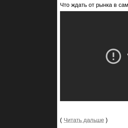
Что ждать от рынка в с
(
Читать дальше
)