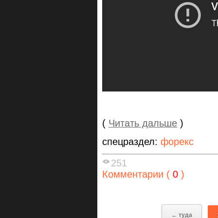
(
Читать дальше
)
спецраздел:
форекс
251
Комментарии (
0
)
← туда