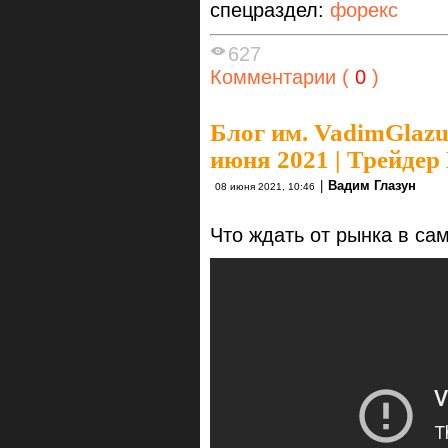
спецраздел:
форекс
627
Комментарии (
0
)
Блог им. VadimGlaz
июня 2021 | Трейдер
|
Вадим Глазун
08 июня 2021, 10:46
Что ждать от рынка в с