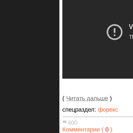
(
Читать дальше
)
спецраздел:
форекс
400
Комментарии (
0
)