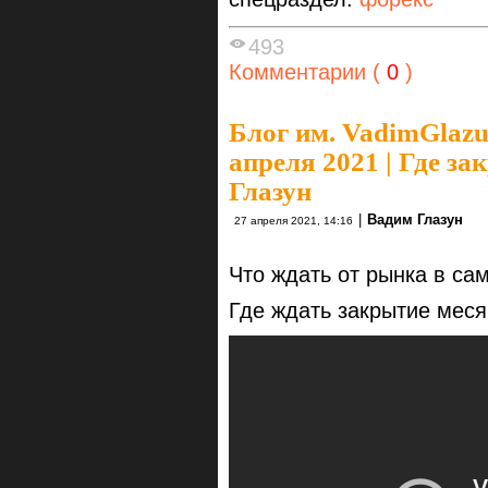
493
Комментарии (
0
)
Блог им. VadimGlaz
апреля 2021 | Где за
Глазун
|
Вадим Глазун
27 апреля 2021, 14:16
Что ждать от рынка в с
Где ждать закрытие мес