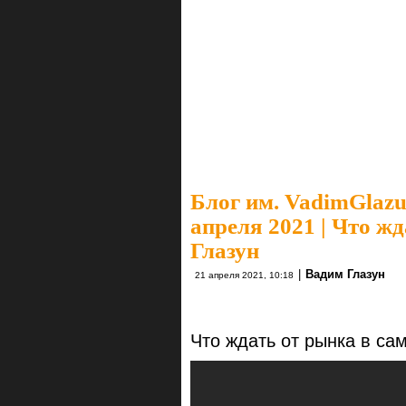
Блог им. VadimGlaz
апреля 2021 | Что ж
Глазун
|
Вадим Глазун
21 апреля 2021, 10:18
Что ждать от рынка в с