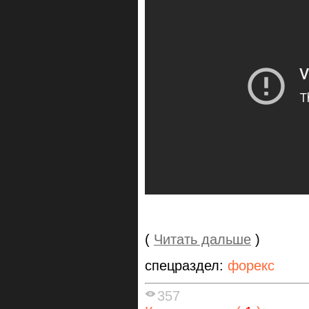
(
Читать дальше
)
спецраздел:
форекс
357