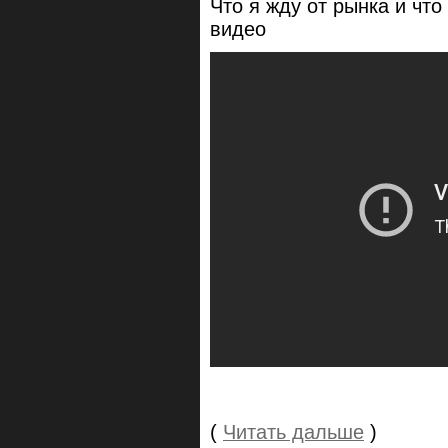
Что я жду от рынка и чт
видео
(
Читать дальше
)