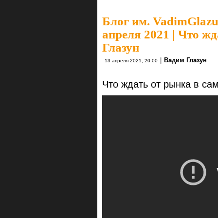
Блог им. VadimGlaz
апреля 2021 | Что ж
Глазун
|
Вадим Глазун
13 апреля 2021, 20:00
Что ждать от рынка в с