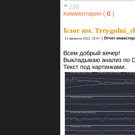
230
Комментарии (
0
)
Блог им. Treygolni_s
|
Отчет инвестор
14 февраля 2022, 15:07
Всем добрый вечер!
Выкладываю анализ по D
Текст под картинками.