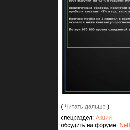
(
Читать дальше
)
спецраздел:
Акции
обсудить на форуме:
Netf