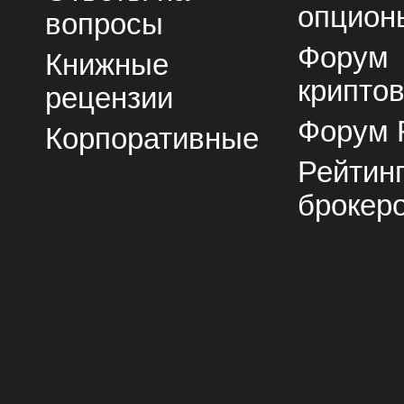
опцион
вопросы
Форум
Книжные
крипто
рецензии
Форум 
Корпоративные
Рейтин
брокер