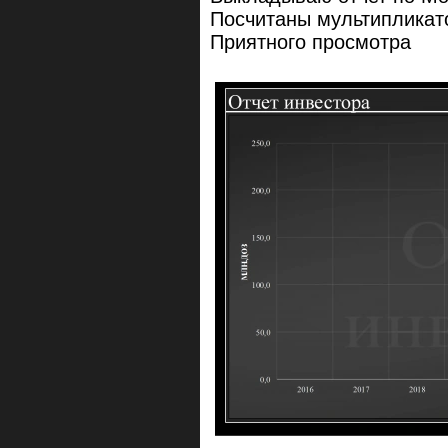
Посчитаны мультипликат
Приятного просмотра