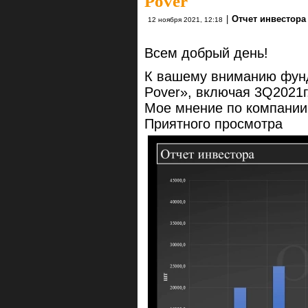
Pover
|
Отчет инвестора
12 ноября 2021, 12:18
Всем добрый день!
К вашему вниманию фунд
Pover», включая 3Q2021г
Мое мнение по компании
Приятного просмотра