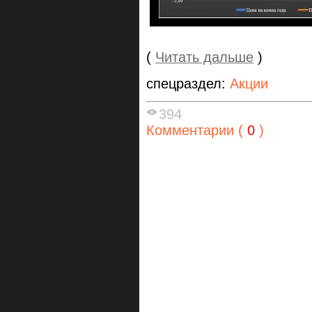
(
Читать дальше
)
спецраздел:
Акции
394
Комментарии (
0
)