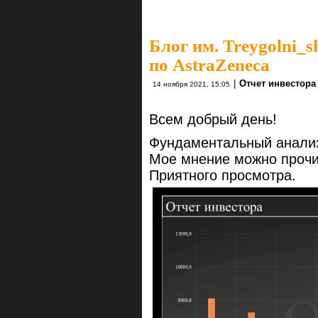
Блог им. Treygolni_s
по AstraZeneca
|
Отчет инвестора
14 ноября 2021, 15:05
Всем добрый день!
Фундаментальный анализ
Мое мнение можно прочит
Приятного просмотра.