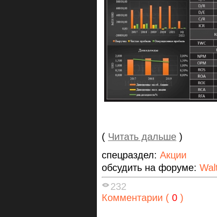
(
Читать дальше
)
спецраздел:
Акции
обсудить на форуме:
Wal
232
Комментарии (
0
)