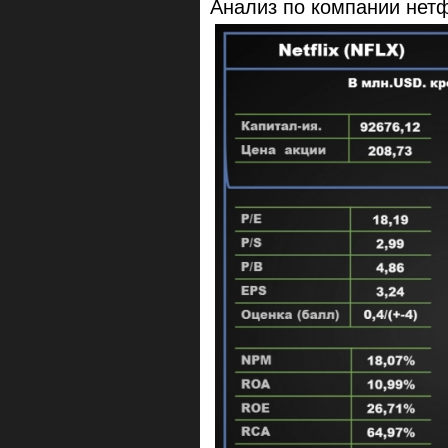
Анализ по компании нетф