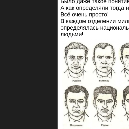
Было даже такое поняти
А как определяли тогда 
Всё очень просто!
В каждом отделении мили
определялась националь
людьми!