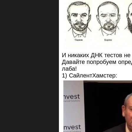
И никаких ДНК тестов не
Давайте попробуем опре
лаба!
1) СайлентХамстер: