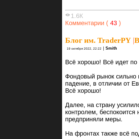
1.6К
Комментарии (
43
)
Блог им. TraderPY
|
В
|
Smith
19 октября 2022, 22:22
Всё хорошо! Всё идет по
Фондовый рынок сильно 
падение, в отличии от Е
Всё хорошо!
Далее, на страну усилил
контролем, беспокоится 
предприняли меры.
На фронтах также всё п