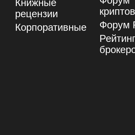
Форум
Книжные
крипто
рецензии
Форум 
Корпоративные
Рейтин
брокер