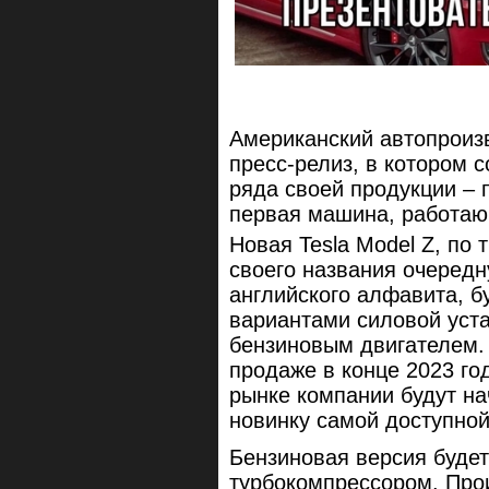
Американский автопроизв
пресс-релиз, в котором 
ряда своей продукции – 
первая машина, работаю
Новая Tesla Model Z, по
своего названия очередн
английского алфавита, б
вариантами силовой уста
бензиновым двигателем.
продаже в конце 2023 го
рынке компании будут на
новинку самой доступной
Бензиновая версия буде
турбокомпрессором. Прои