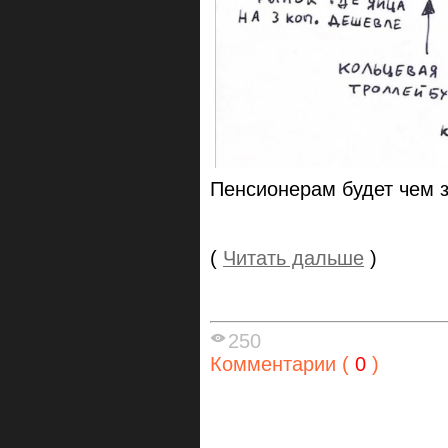
Пенсионерам будет чем з
(
Читать дальше
)
250
Комментарии (
0
)