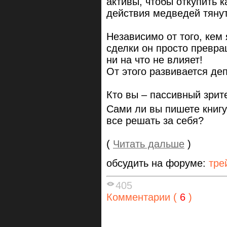
активы, чтобы откупить 
действия медведей тянут
Независимо от того, кем
сделки он просто превра
ни на что не влияет!
От этого развивается деп
Кто вы – пассивный зрит
Сами ли вы пишете книгу
все решать за себя?
(
Читать дальше
)
обсудить на форуме:
тре
405
Комментарии (
6
)