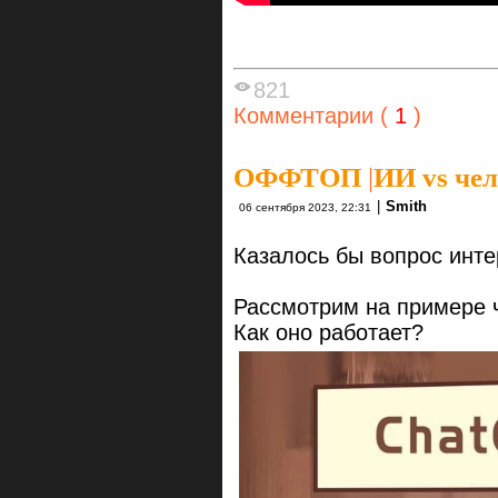
821
Комментарии (
1
)
ОФФТОП
|
ИИ vs чел
|
Smith
06 сентября 2023, 22:31
Казалось бы вопрос инте
Рассмотрим на примере 
Как оно работает?