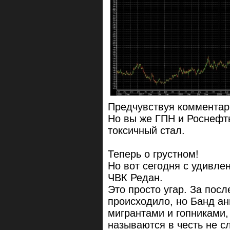
Предчувствуя комментар
Но вы же ГПН и Роснефть
токсичный стал.
Теперь о грустном!
Но вот сегодня с удивле
ЧВК Редан.
Это просто угар. За пос
происходило, но Банд ан
мигрантами и гопниками,
называются в честь не с