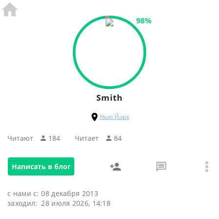
98%
Smith
Нью Йорк
Читают
184
Читаeт
84
Написать в блог
с нами с:
08 декабря 2013
заходил:
28 июля 2026, 14:18