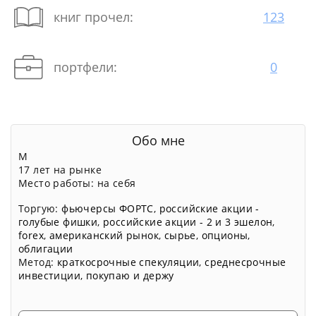
книг прочел:
123
портфели:
0
Обо мне
М
17 лет на рынке
Место работы: на себя
Торгую:
фьючерсы ФОРТС
,
российские акции -
голубые фишки
,
российские акции - 2 и 3 эшелон
,
forex
,
американский рынок
,
сырье
,
опционы
,
облигации
Метод:
краткосрочные спекуляции
,
среднесрочные
инвестиции
,
покупаю и держу