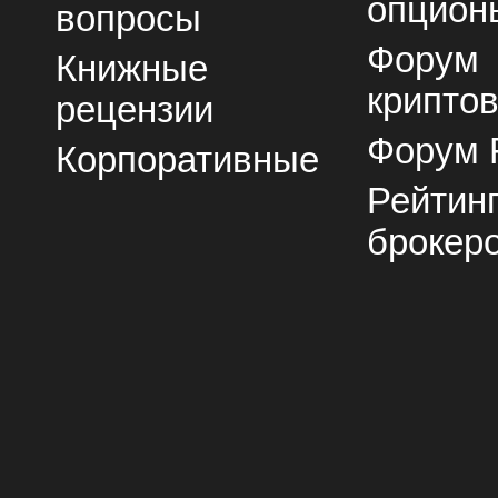
опцион
вопросы
Форум
Книжные
крипто
рецензии
Форум 
Корпоративные
Рейтин
брокер