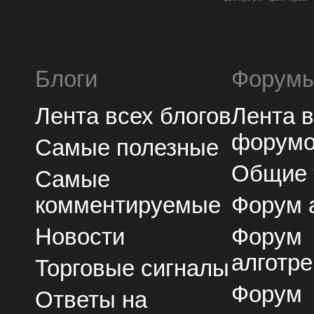
Блоги
Форум
Лента всех блогов
Лента 
форум
Самые полезные
Общие
Самые
комментируемые
Форум 
Новости
Форум
алготре
Торговые сигналы
Форум
Ответы на