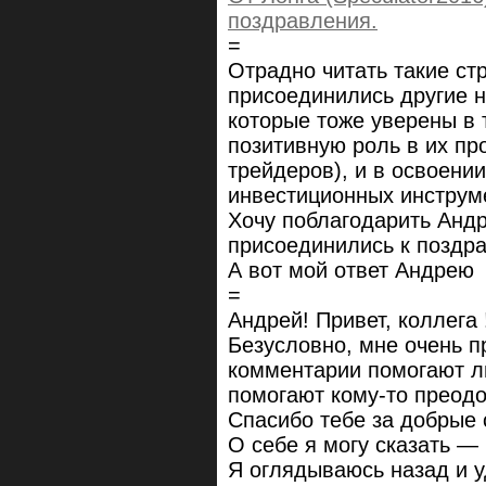
поздравления.
=
Отрадно читать такие стр
присоединились другие н
которые тоже уверены в 
позитивную роль в их пр
трейдеров), и в освоени
инвестиционных инструм
Хочу поблагодарить Андр
присоединились к поздр
А вот мой ответ Андрею
=
Андрей! Привет, коллега 
Безусловно, мне очень пр
комментарии помогают лю
помогают кому-то преодо
Спасибо тебе за добрые 
О себе я могу сказать — 
Я оглядываюсь назад и у