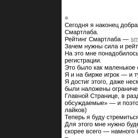
=
Сегодня я наконец добра
Смартлаба.
Рейтинг Смартлаба —
sm
Зачем нужны сила и рей
На это мне понадобилос
регистрации.
Это было как маленькое 
Я и на бирже игрок — и т
Я достиг этого, даже нес
были наложены ограниче
Главной Странице, в раз
обсуждаемые» — и поэто
лайков)
Теперь я буду стремиться
Для этого мне нужно буд
скорее всего — намного