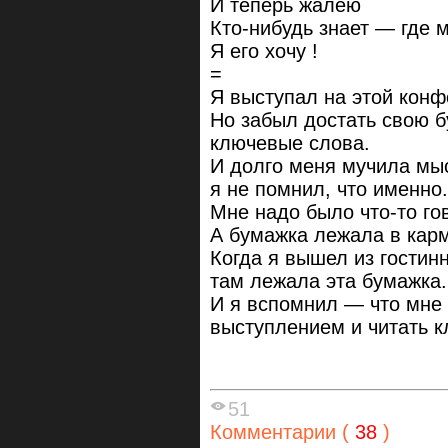
И теперь жалею
Кто-нибудь знает — где 
Я его хочу !
=
Я выступал на этой конф
Но забыл достать свою б
ключевые слова.
И долго меня мучила мыс
я не помнил, что именно.
Мне надо было что-то гов
А бумажка лежала в карм
Когда я вышел из гостин
там лежала эта бумажка.
И я вспомнил — что мне 
выступлением и читать 
51
Комментарии (
38
)