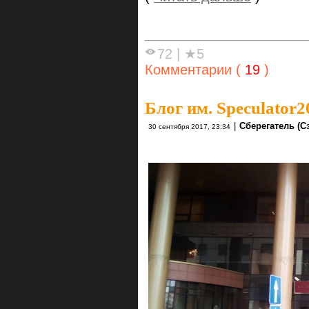
72
|
★5
Комментарии (
19
)
Блог им. Speculator2
|
Сберегатель (С
30 сентября 2017, 23:34