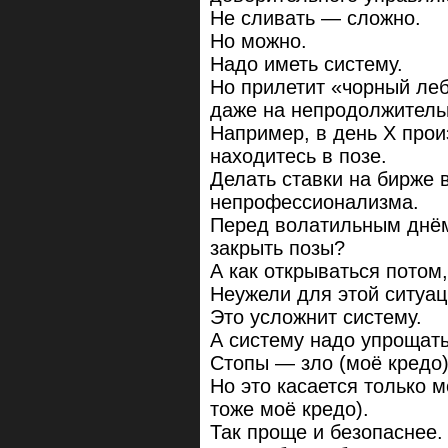
Не сливать — сложно.
Но можно.
Надо иметь систему.
Но прилетит «чорный леб
даже на непродолжитель
Например, в день Х прои
находитесь в позе.
Делать ставки на бирже 
непрофессионализма.
Перед волатильным днём
закрыть позы?
А как открываться потом
Неужели для этой ситуац
Это усложнит систему.
А систему надо упрощать
Стопы — зло (моё кредо)
Но это касается только м
тоже моё кредо).
Так проще и безопаснее.