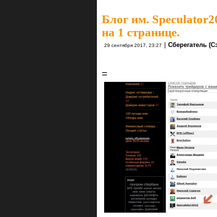
Блог им. Speculator2
на 1 странице.
|
Сберегатель (С
29 сентября 2017, 23:27
=