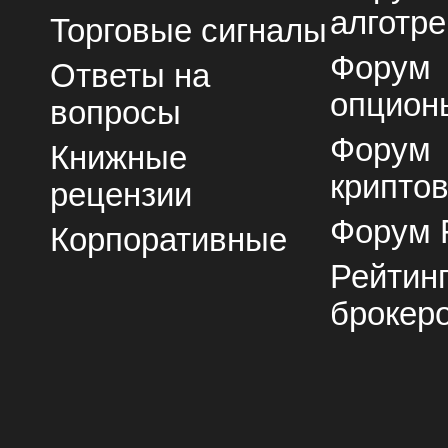
алготре
Торговые сигналы
Форум
Ответы на
опцион
вопросы
Форум
Книжные
крипто
рецензии
Форум 
Корпоративные
Рейтин
брокер