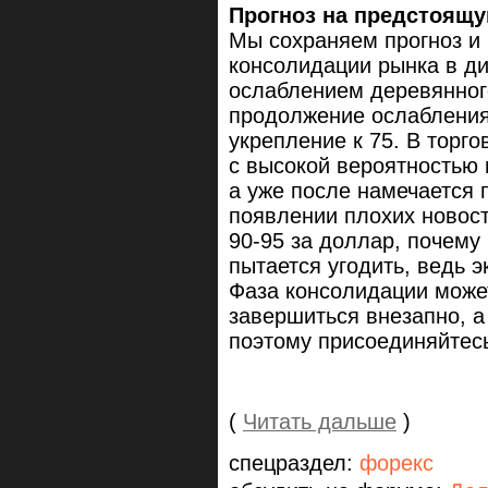
Прогноз на предстоящую
Мы сохраняем прогноз и 
консолидации рынка в д
ослаблением деревянног
продолжение ослабления 
укрепление к 75. В торго
с высокой вероятностью 
а уже после намечается
появлении плохих новос
90-95 за доллар, почему 
пытается угодить, ведь э
Фаза консолидации може
завершиться внезапно, а
поэтому присоединяйтес
(
Читать дальше
)
спецраздел:
форекс