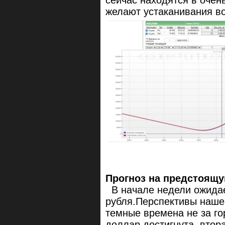
сейчас находятся в очен
желают устаканивания в
Прогноз на предстоящую
В начале недели ожидае
рубля.Перспективы наше
темные времена не за го
доллар достигнута, втор