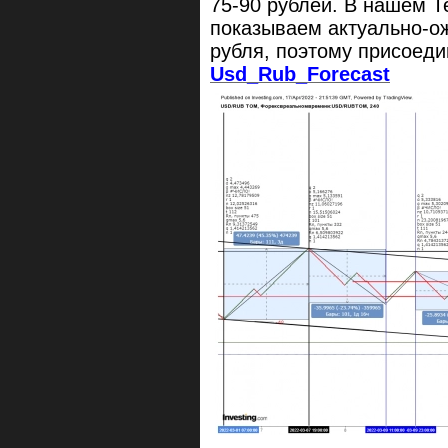
75-90 рублей. В нашем Т
показываем актуально-о
рубля, поэтому присоеди
Usd_Rub_Forecast