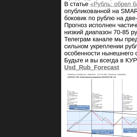
В статье
«Рубль: обрел 
опубликованной на SMAR
боковик по рублю на две
Прогноз исполнен частич
низкий диапазон 70-85 ру
Телеграм канале мы пре
сильном укреплении рубл
особенности нынешнего о
Будьте и вы всегда в КУ
Usd_Rub_Forecast