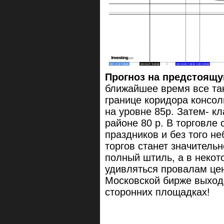
Прогноз на предстоящую
ближайшее время все та
границе коридора консол
на уровне 85р. Затем- к
районе 80 р. В торговле 
праздников и без того н
торгов станет значитель
полный штиль, а в некото
удивляться провалам цен
Московской бирже выходн
сторонних площадках!