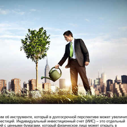
им об инструменте, который в долгосрочной перспективе может увеличи
естиций. Индивидуальный инвестиционный счет (ИИС) – это отдельный
ий с ценными бумагами, который физическое лицо может открыть в