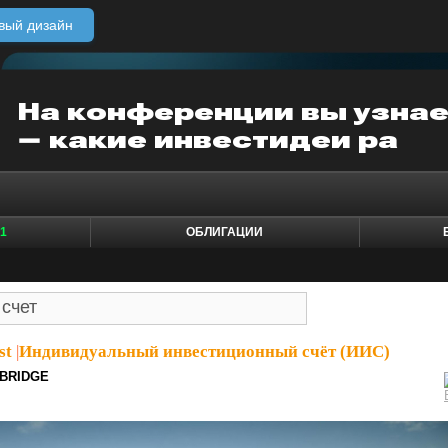
вый дизайн
1
ОБЛИГАЦИИ
st
|
Индивидуальный инвестиционный счёт (ИИС)
BRIDGE