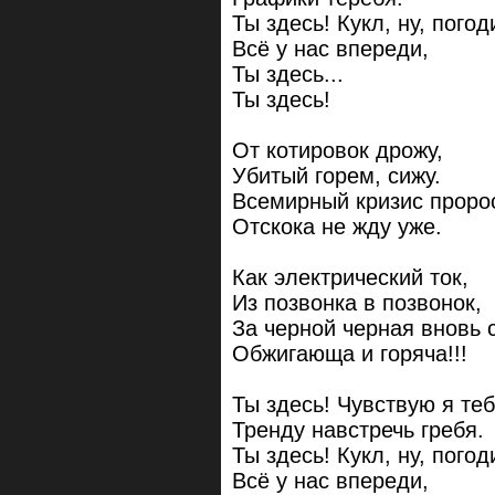
Ты здесь! Кукл, ну, погод
Всё у нас впереди,
Ты здесь...
Ты здесь!
От котировок дрожу,
Убитый горем, сижу.
Всемирный кризис проро
Отскока не жду уже.
Как электрический ток,
Из позвонка в позвонок,
За черной черная вновь 
Обжигающа и горяча!!!
Ты здесь! Чувствую я теб
Тренду навстречь гребя.
Ты здесь! Кукл, ну, погод
Всё у нас впереди,