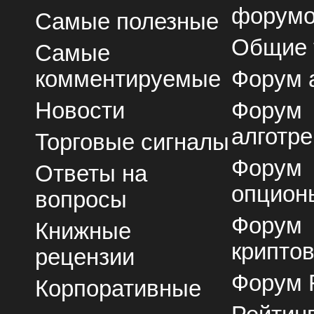
форум
Самые полезные
Общие
Самые
комментируемые
Форум 
Новости
Форум
алготре
Торговые сигналы
Форум
Ответы на
опцион
вопросы
Форум
Книжные
крипто
рецензии
Форум 
Корпоративные