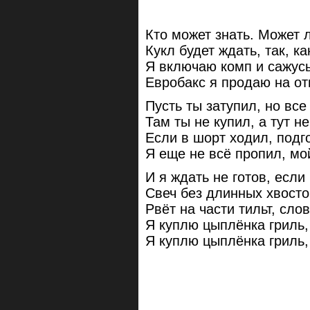
Кто может знать. Может л
Кукл будет ждать, так, к
Я включаю комп и сажусь
Евробакс я продаю на от
Пусть ты затупил, но все
Там ты не купил, а тут н
Если в шорт ходил, подг
Я еще не всё пропил, мо
И я ждать не готов, если
Свеч без длинных хвостов
Рвёт на части тильт, сло
Я куплю цыплёнка гриль,
Я куплю цыплёнка гриль,