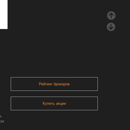
Рейтинг брокеров
Купить акции
а
ром