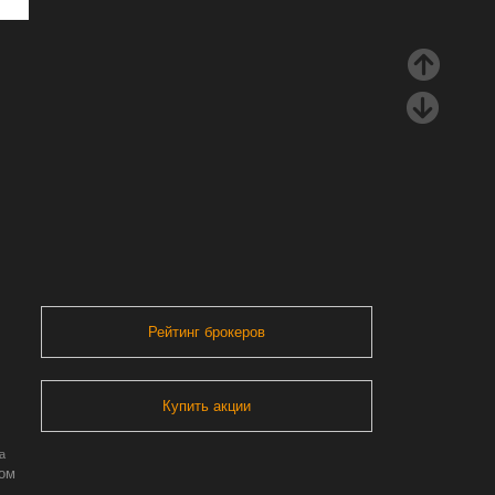
Рейтинг брокеров
Купить акции
а
ром