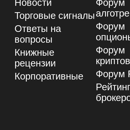
Новости
Форум
алготре
Торговые сигналы
Форум
Ответы на
опцион
вопросы
Форум
Книжные
крипто
рецензии
Форум 
Корпоративные
Рейтин
брокер