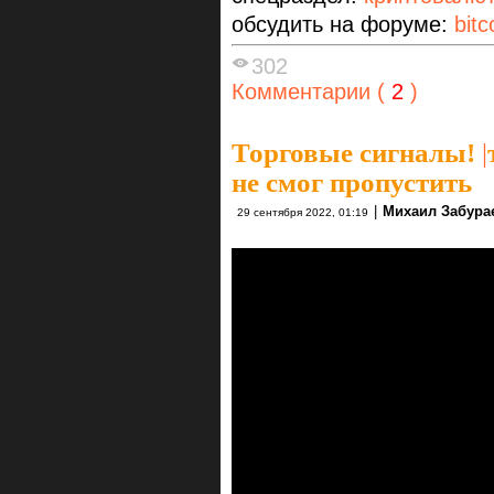
обсудить на форуме:
bitc
302
Комментарии (
2
)
Торговые сигналы!
|
не смог пропустить
|
Михаил Забура
29 сентября 2022, 01:19