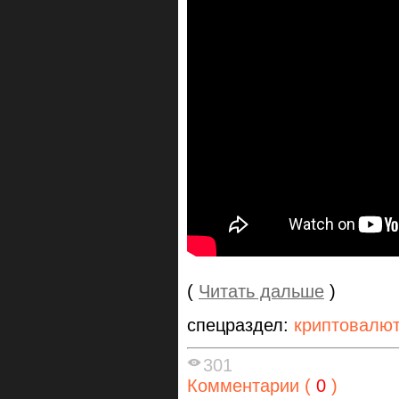
(
Читать дальше
)
спецраздел:
криптовалю
301
Комментарии (
0
)