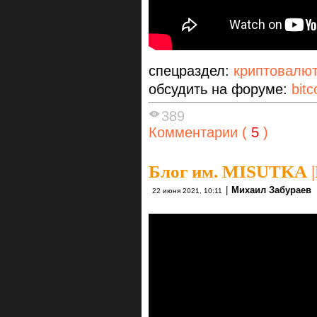
спецраздел:
криптовалю
обсудить на форуме:
bitc
389
Комментарии (
5
)
Блог им. MISUTKA
|
|
Михаил Забураев
22 июня 2021, 10:11