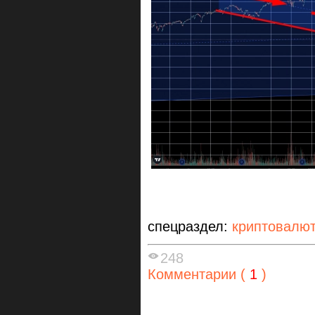
спецраздел:
криптовалю
248
Комментарии (
1
)