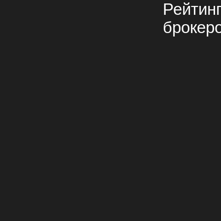
Рейтин
брокер