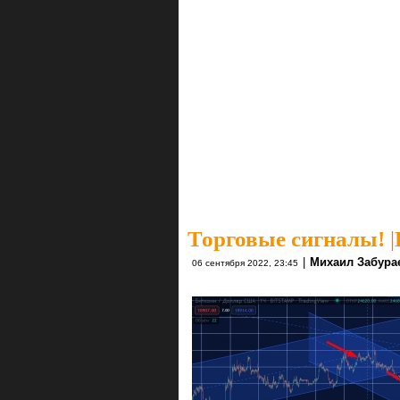
Торговые сигналы!
|
|
Михаил Забура
06 сентября 2022, 23:45