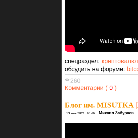
спецраздел:
криптовалю
обсудить на форуме:
bitc
260
Комментарии (
0
)
Блог им. MISUTKA
|
|
Михаил Забураев
13 мая 2021, 10:46