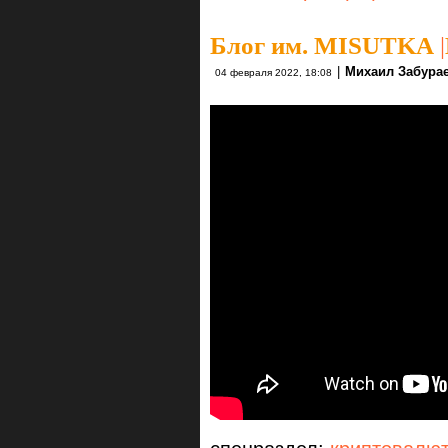
Блог им. MISUTKA
|
|
Михаил Забура
04 февраля 2022, 18:08