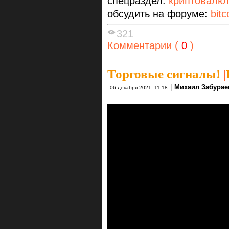
спецраздел:
криптовалю
обсудить на форуме:
bitc
321
Комментарии (
0
)
Торговые сигналы!
|
|
Михаил Забурае
06 декабря 2021, 11:18