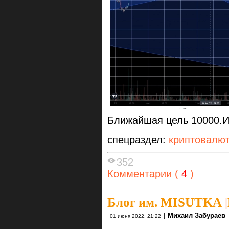
Ближайшая цель 10000.Ит
спецраздел:
криптовалю
352
Комментарии (
4
)
Блог им. MISUTKA
|
|
Михаил Забураев
01 июня 2022, 21:22