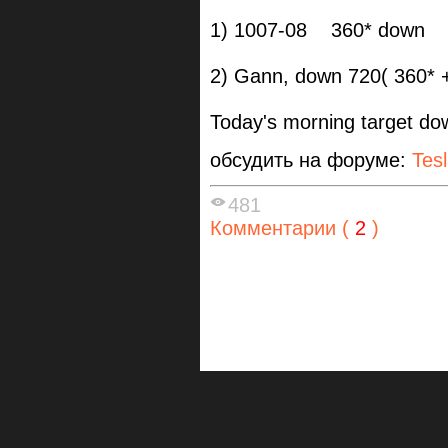
1) 1007-08 360* down
2) Gann, down 720( 360* 
Today's morning target do
обсудить на форуме:
Tes
481
Комментарии (
2
)