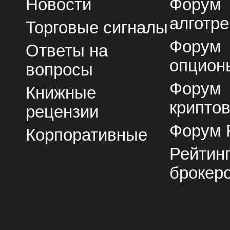
Новости
Форум
алготре
Торговые сигналы
Форум
Ответы на
опцион
вопросы
Форум
Книжные
крипто
рецензии
Форум 
Корпоративные
Рейтин
брокер