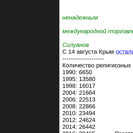
Доллар с
ненадежным
инструм
международной торговл
Силуанов
С 14 августа Крым
остал
--------------------
Количество религиозных 
1990: 6650
1995: 13580
1998: 16017
2004: 21664
2006: 22513
2008: 22866
2010: 23494
2012: 24624
2014: 26442