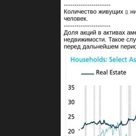
----------------------
Количество живущих
в
ни
человек.
----------------------
Доля акций в активах а
недвижимости. Такое слу
перед дальнейшем перио