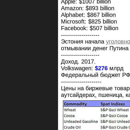
Apple: $1007 billion
Amazon: $893 billion
Alphabet: $867 billion
Microsoft: $825 billion
Facebook: $507 billion
-------------------
Эстония начала
уголовн
отмывании денег Путина
-------------------
Доход. 2017.
Volkswagen:
$276
млрд
Федеральный бюджет Р
--------------------
Цены на биржевые товары
аутсайдерах, пшеница, к