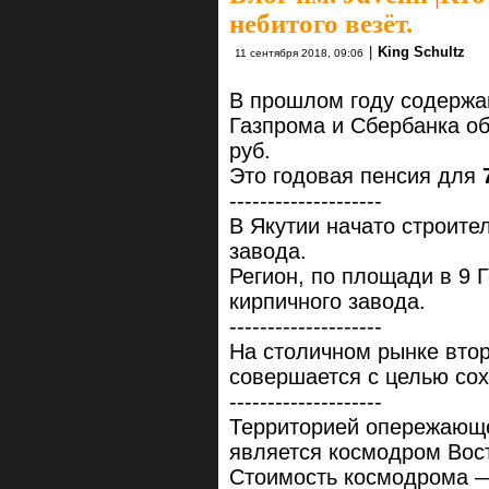
небитого везёт.
|
King Schultz
11 сентября 2018, 09:06
В прошлом году содержа
Газпрома и Сбербанка о
руб.
Это годовая пенсия для
--------------------
В Якутии начато строите
завода.
Регион, по площади в 9 
кирпичного завода.
--------------------
На столичном рынке вто
совершается с целью со
--------------------
Территорией опережающе
является космодром Вос
Стоимость космодрома 