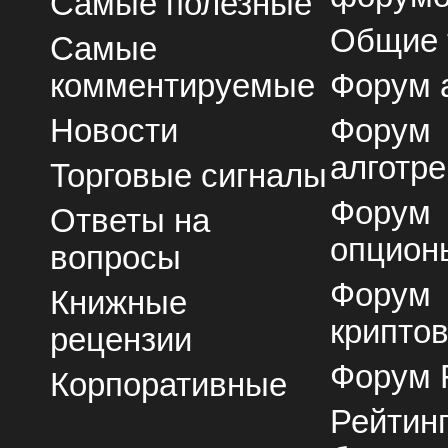
Самые полезные
Общие
Самые
комментируемые
Форум 
Новости
Форум
алготре
Торговые сигналы
Форум
Ответы на
опцион
вопросы
Форум
Книжные
крипто
рецензии
Форум 
Корпоративные
Рейтин