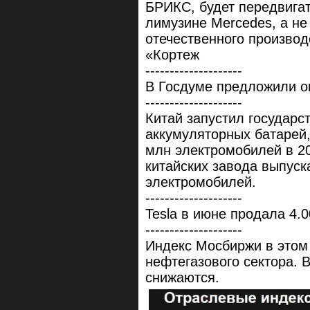
БРИКС, будет передвигат
лимузине Mercedes, а не
отечественного производ
«Кортеж
--------------------
В Госдуме предложили ог
--------------------
Китай запустил государс
аккумуляторных батарей,
млн электромобилей в 20
китайских завода выпуск
электромобилей.
--------------------
Tesla в июне продала 4.
--------------------
Индекс Мосбиржи в этом 
нефтегазового сектора. 
снижаются.