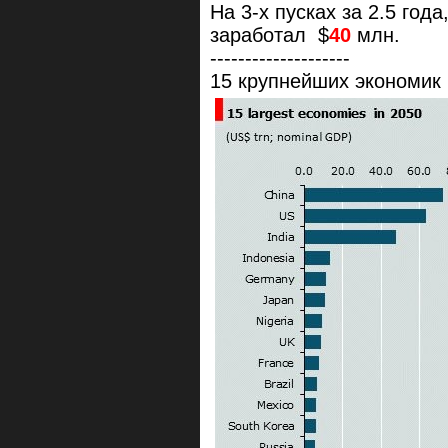
На 3-х пусках за 2.5 год
заработал $
40
млн.
--------------------
15 крупнейших экономик 