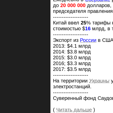
до
20 000 000
долларов,
председателя правления
--------------------
Китай ввел
25
% тарифы н
стоимостью $
16
млрд, в 
--------------------
Экспорт из
России
в США 
2013: $4.1 млрд
2014: $3.8 млрд
2015: $3.0 млрд
2016; $3.3 млрд
2017: $3.5 млрд
--------------------
На территории
Украины
у
электростанций.
--------------------
Суверенный фонд Саудовс
(
Читать дальше
)