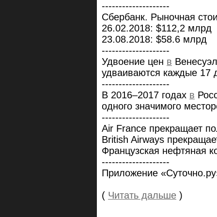
--------------------
Сбербанк. Рыночная стои
26.02.2018: $112,2 млрд
23.08.2018: $58.6 млрд
--------------------
Удвоение цен
в
Венесуэл
удваиваются каждые 17 
--------------------
В 2016–2017 годах
в
Росс
одного значимого местор
--------------------
Air France прекращает по
British Airways прекраща
Французская нефтяная ко
--------------------
Приложение «Суточно.ру
(
Читать дальше
)