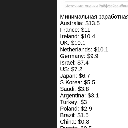
Минимальная заработная 
Australia: $13.5
France: $11
Ireland: $10.4
UK: $10.1
Netherlands: $10.1
Germany: $9.9
Israel: $7.4
US: $7.2
Japan: $6.7
S Korea: $5.5
Saudi: $3.8
Argentina: $3.1
Turkey: $3
Poland: $2.9
Brazil: $1.5
China: $0.8