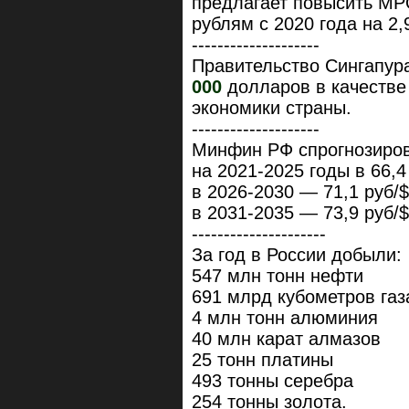
предлагает повысить МР
рублям с 2020 года на 2,
--------------------
Правительство Сингапур
000
долларов в качестве 
экономики страны.
--------------------
Минфин РФ спрогнозиров
на 2021-2025 годы в 66,4
в 2026-2030 — 71,1 руб/$
в 2031-2035 — 73,9 руб/
---------------------
За год в России добыли:
547 млн тонн нефти
691 млрд кубометров газ
4 млн тонн алюминия
40 млн карат алмазов
25 тонн платины
493 тонны серебра
254 тонны золота.