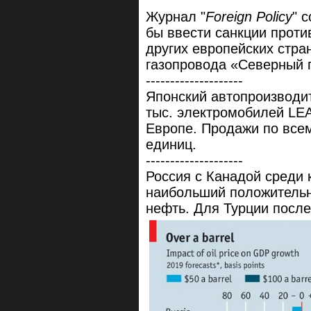
Журнал "
Foreign Policy
" 
бы ввести санкции проти
других европейских стра
газопровода «Северный 
--------------------
Японский автопроизводи
тыс. электромобилей LEA
Европе. Продажи по все
единиц.
--------------------
Россия с Канадой среди
наибольший положительн
нефть. Для Турции посл