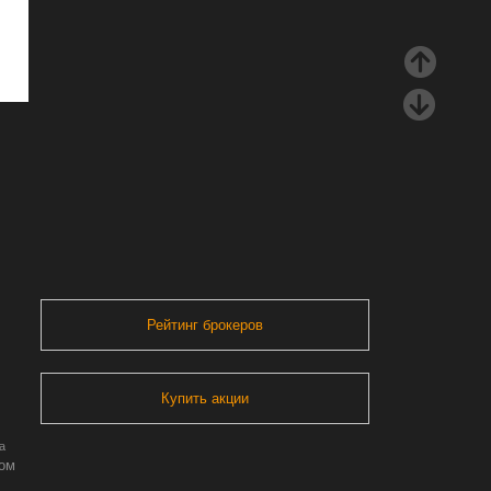
Рейтинг брокеров
Купить акции
а
ром