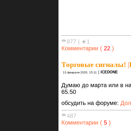
877
|
★1
Комментарии (
22
)
Торговые сигналы!
|
|
ICEDONE
13 февраля 2020, 15:11
Думаю до марта или в на
65.50
обсудить на форуме:
Дол
487
Комментарии (
5
)