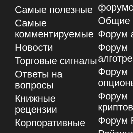
форум
Самые полезные
Общие
Самые
комментируемые
Форум 
Новости
Форум
алготре
Торговые сигналы
Форум
Ответы на
опцион
вопросы
Форум
Книжные
крипто
рецензии
Форум 
Корпоративные