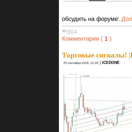
обсудить на форуме:
Дол
604
Комментарии (
1
)
Торговые сигналы!
|
|
ICEDONE
25 сентября 2018, 21:20