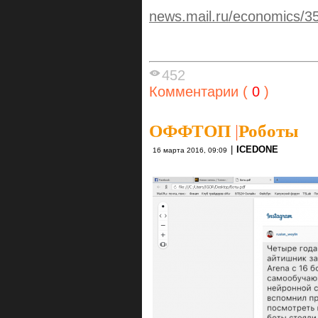
news.mail.ru/economics/3
452
Комментарии (
0
)
ОФФТОП
|
Роботы
|
ICEDONE
16 марта 2016, 09:09