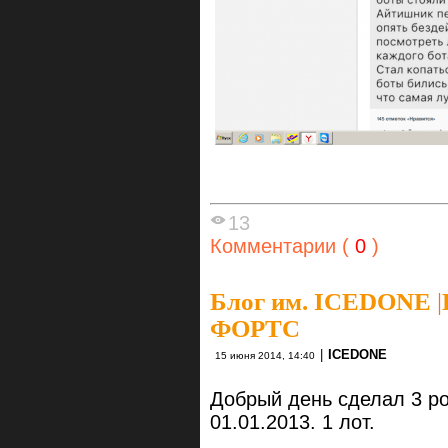
13
Комментарии (
0
)
Блог им. ICEDONE
|
ФОРТС
|
ICEDONE
15 июня 2014, 14:40
Добрый день сделал 3 р
01.01.2013. 1 лот.