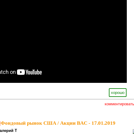
хорошо
комментироват
|
Фондовый рынок США / Акции BAC - 17.01.2019
алерий Т