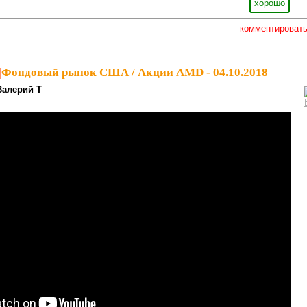
хорошо
комментироват
|
Фондовый рынок США / Акции AMD - 04.10.2018
Валерий Т