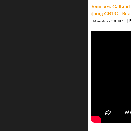
Блог им. Galland
фонд GBTC - Вол
|
14 октября 2018, 18:16