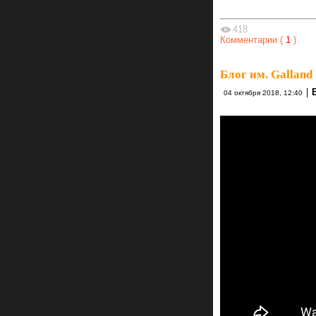
418
Комментарии (
1
)
Блог им. Galland
|
04 октября 2018, 12:40