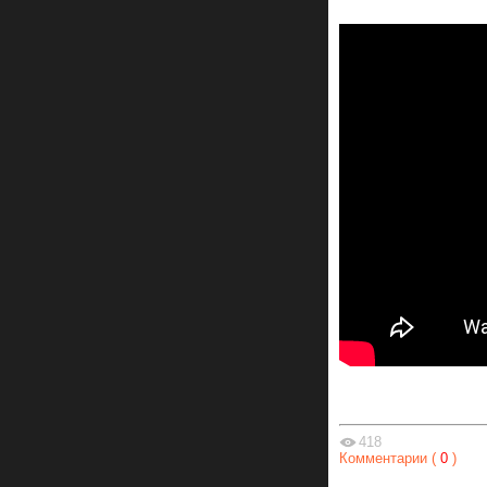
418
Комментарии (
0
)