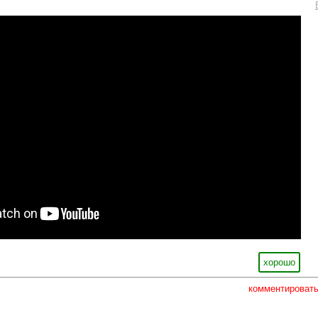
хорошо
комментироват