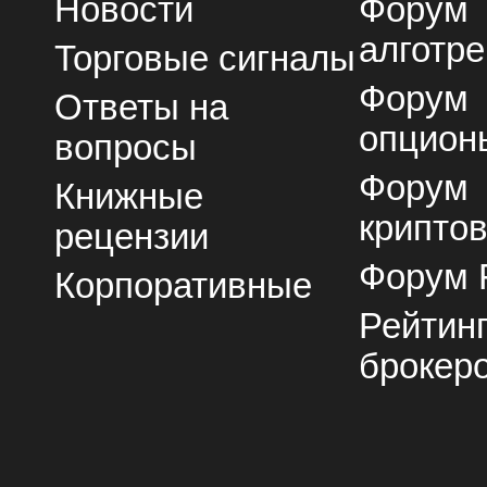
Новости
Форум
алготре
Торговые сигналы
Форум
Ответы на
опцион
вопросы
Форум
Книжные
крипто
рецензии
Форум 
Корпоративные
Рейтин
брокер