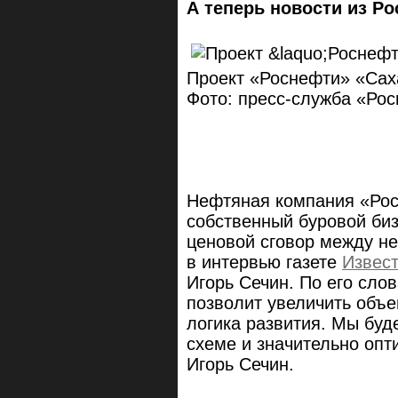
А теперь новости из Ро
Проект «Роснефти» «Сах
Фото: пресс-служба «Ро
Нефтяная компания «Рос
собственный буровой биз
ценовой сговор между н
в интервью газете
Извес
Игорь Сечин. По его сло
позволит увеличить объе
логика развития. Мы буд
схеме и значительно опт
Игорь Сечин.