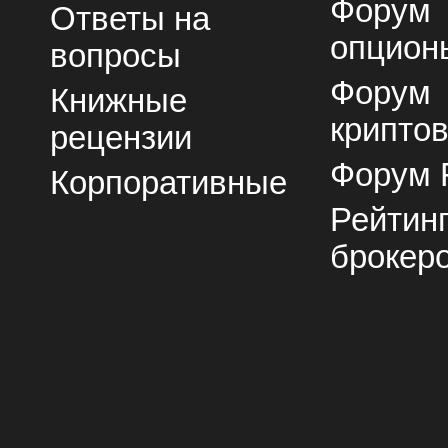
Форум
Ответы на
опцион
вопросы
Форум
Книжные
крипто
рецензии
Форум 
Корпоративные
Рейтин
брокер