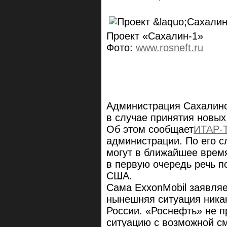
Проект «Сахалин-1»
Фото:
www.rosneft.ru
Администрация Сахалинс
в случае принятия новых
Об этом сообщает
ИТАР-
администрации. По его с
могут в ближайшее время
в первую очередь речь 
США.
Сама ExxonMobil заявляе
нынешняя ситуация никак
России. «Роснефть» не 
ситуацию с возможной с