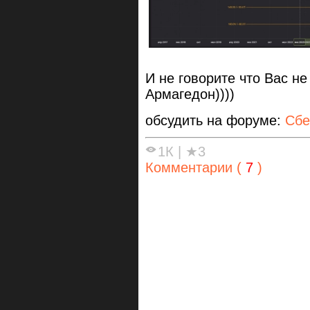
И не говорите что Вас 
Армагедон))))
обсудить на форуме:
Сбе
1К
|
★3
Комментарии (
7
)