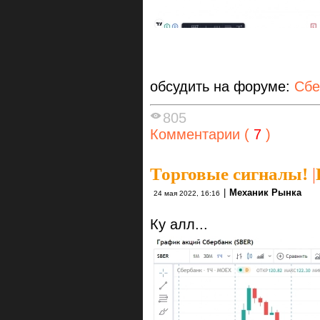
обсудить на форуме:
Сбе
805
Комментарии (
7
)
Торговые сигналы!
|
|
Механик Рынка
24 мая 2022, 16:16
Ку алл...