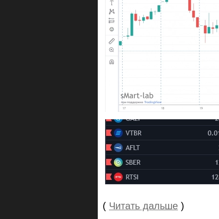
(
Читать дальше
)