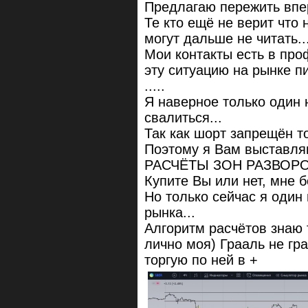
Предлагаю пережить впе
Те кто ещё не верит что
могут дальше не читать..
Мои контакты есть в пр
эту ситуацию на рынке пи
.....
Я наверное только один 
свалиться...
Так как шорт запрещён то
Поэтому я Вам выставляю
РАСЧЁТЫ ЗОН РАЗВОРО
Купите Вы или нет, мне б
Но только сейчас я один
рынка...
Алгоритм расчётов знаю 
лично моя) Грааль не гра
торгую по ней в +