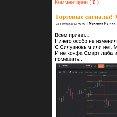
Комментарии (
8
)
Торговые сигналы!
|
|
Механик Рынка
25 октября 2022, 03:07
Всем привет...
Ничего особо не изменило
С Силуановым или нет, М
И не конфа Смарт лаба и
помешать...