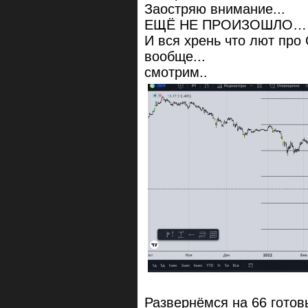
Заостряю внимание...
ЕЩЁ НЕ ПРОИЗОШЛО… 
И вся хрень что лют про
вообще...
смотрим..
Развернёмся на 66 гото