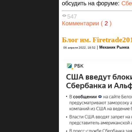
обсудить на форуме:
Сбе
547
Комментарии (
2
)
Блог им. Firetrade20
|
Механик Рынка
06 апреля 2022, 18:52