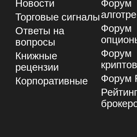
Новости
Форум
алготре
Торговые сигналы
Форум
Ответы на
опцион
вопросы
Форум
Книжные
крипто
рецензии
Форум 
Корпоративные
Рейтин
брокер