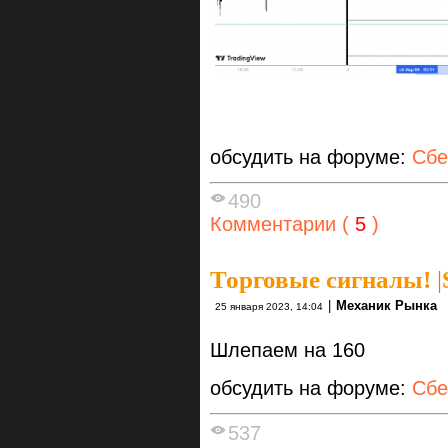
обсудить на форуме:
Сбе
490
Комментарии (
5
)
Торговые сигналы!
|
|
Механик Рынка
25 января 2023, 14:04
Шлепаем на 160
обсудить на форуме:
Сбе
537