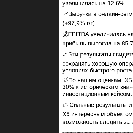
увеличилась на 12,6%.
💹Выручка в онлайн-сегм
(+97,9% г/г).
💰EBITDA увеличилась на
прибыль выросла на 85,
📈Эти результаты свидет
сохранять хорошую опер
условиях быстрого роста
💡По нашим оценкам, X5 
30% к историческим знач
инвестиционным кейсом.
👉Сильные результаты и
X5 интересным объектом 
возможность следить за 