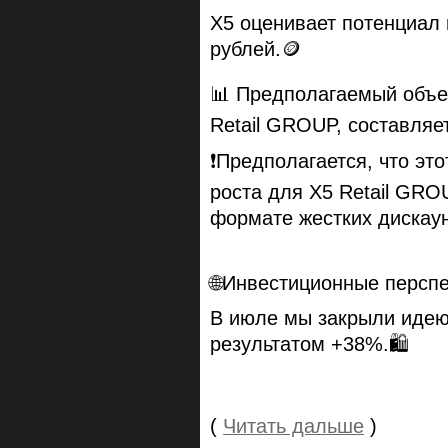
X5 оценивает потенциал 
рублей.🪙
📊 Предполагаемый объе
Retail GROUP, составляе
❗️Предполагается, что эт
роста для X5 Retail GRO
формате жестких дискаун
🌐Инвестиционные персп
В июле мы закрыли идею
результатом +38%.🛍
(
Читать дальше
)