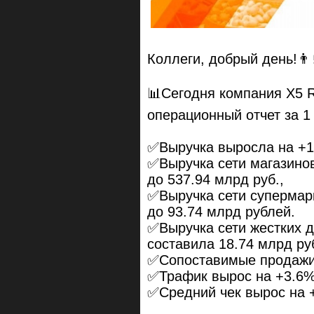
Коллеги, добрый день!👨‍
📊Сегодня компания X5 R
операционный отчет за 1 
✅Выручка выросла на +15
✅Выручка сети магазино
до 537.94 млрд руб.,
✅Выручка сети супермар
до 93.74 млрд рублей.
✅Выручка сети жестких д
составила 18.74 млрд руб
✅Сопоставимые продажи 
✅Трафик вырос на +3.6%
✅Средний чек вырос на 