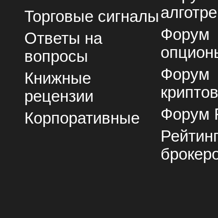
алготре
Торговые сигналы
Форум
Ответы на
опцион
вопросы
Форум
Книжные
крипто
рецензии
Форум 
Корпоративные
Рейтин
брокер