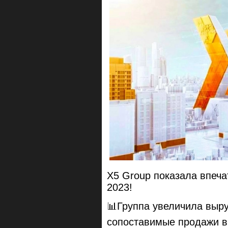
X5 Group показала впеча
2023!
📊Группа увеличила выру
сопоставимые продажи в