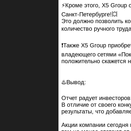
⚡️Кроме этого, X5 Group
Санкт-Петербурге!💥
Это должно позволить ко
количество ручного труда
❗️Также X5 Group приоб
владеющего сетями «Поку
положительно скажется н
♨️Вывод:
Отчет радует инвесторов
В отличие от своего конк
результаты, что добавля
Акции компании сегодня 