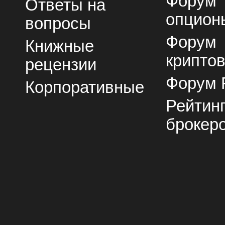
Форум
Ответы на
опцион
вопросы
Форум
Книжные
крипто
рецензии
Форум 
Корпоративные
Рейтин
брокер