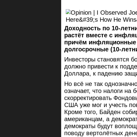
Доходность по 10-летн
растёт вместе с инфл
причём инфляционные 
долгосрочные (10-летни
Инвесторы становятся б
должно привести к подд
Доллара, к падению защи
Но всё не так однозначно
означает, что налоги на 
скорректировать Фондов
США уже мог и учесть по
Кроме того, Байден соби
американцам, а демократ
демократы будут воплощ
поводу вертолётных дене