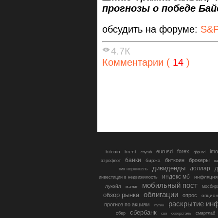
прогнозы о победе Ба
обсудить на форуме:
S&P
4.7К
Комментарии (
14
)
eurusd
forex
imo
bitcoin
brent
cnyrub
gbpusd
банки
биткоин
брокеры
биржа
аэрофлот
в
дивиденды
доллар
д
гмк норникель
индекс мб
инфляция
инвестиции в недвижимость
мобильный пост
лукойл
мосбир
магнит
облигации
обзор рынка
опрос
опцио
раскрытие ин
прогноз по акциям
путин
сбербанк
сбер
северсталь
смартлаб
сво