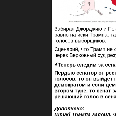
Забирая Джорджию и Пен
равно на иски Трампа, т
голосов выборщиков.
Сценарий, что Трамп не 
через Верховный суд ре
⚡️Теперь следим за се
Пердью сенатор от рес
голосов, то он выйдет 
демократом и если дем
втором туре, то сенат 
решающий голос в сена
Дополнено:
Штаб Трампа заявил, 