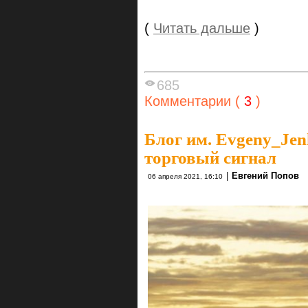
(
Читать дальше
)
685
Комментарии (
3
)
Блог им. Evgeny_Je
торговый сигнал
|
Евгений Попов
06 апреля 2021, 16:10