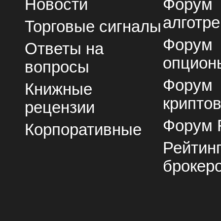
Новости
Форум
алготре
Торговые сигналы
Форум
Ответы на
опцион
вопросы
Форум
Книжные
крипто
рецензии
Форум 
Корпоративные
Рейтин
брокер