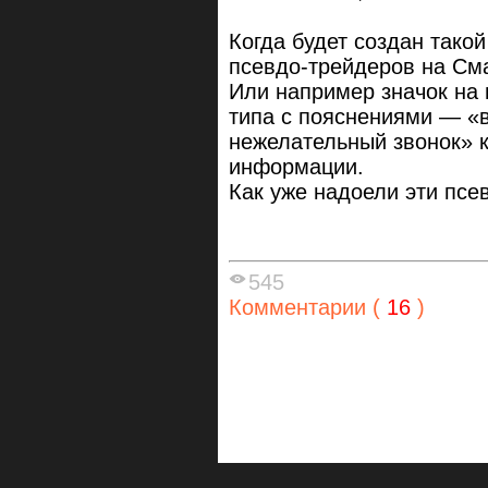
Когда будет создан тако
псевдо-трейдеров на См
Или например значок на
типа с пояснениями — «
нежелательный звонок» к
информации.
Как уже надоели эти псев
545
Комментарии (
16
)