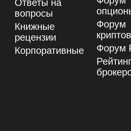
Форум
Ответы на
опцион
вопросы
Форум
Книжные
крипто
рецензии
Форум 
Корпоративные
Рейтин
брокер