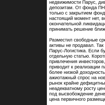
недвижимости Парус, ди
депозитам. От фонда ПН
только с закрытием фонд
настоящий момент нет, в
окончательной ликвидаци
принимать решение ближе
Разместил свободные сре
активы не продавал. Та
Парус-Логистика. Если б
отдельную статью. Корот
привлечения инвесторов,
приводит к реализации п
более низкой доходность
ажиотажный спрос на но
рынок крайне дефицитный
неадекватному росту цен
под высвобождение дене
цена первичного размеще