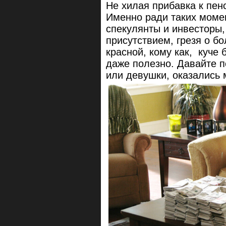
Не хилая прибавка к пен
Именно ради таких момен
спекулянты и инвесторы
присутствием, грезя о б
красной, кому как, куче 
даже полезно. Давайте п
или девушки, оказались 