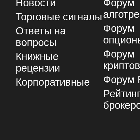
Новости
Форум
алготре
Торговые сигналы
Форум
Ответы на
опцион
вопросы
Форум
Книжные
крипто
рецензии
Форум 
Корпоративные
Рейтин
брокер