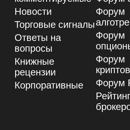
Новости
Форум
алготре
Торговые сигналы
Форум
Ответы на
опцион
вопросы
Форум
Книжные
крипто
рецензии
Форум 
Корпоративные
Рейтин
брокер