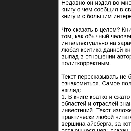
Недавно он издал во мно
книгу о чем сообщил в св
книгу и с большим интер
Что сказать в целом? Кни
том, как обычный челове
интеллектуально на зара
любая критика данной кн
выпад в отношении авто
политкорректным.
Текст пересказывать не 
ознакомиться. Самое пол
взгляд:
1. В книге кратко и сжа
областей и отраслей зна
инвестиций. Текст изложе
практически любой читат
вершина айсберга, за ко
остающиеся невысказанн