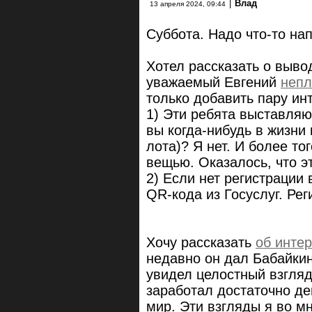
|
Влад
13 апреля 2024, 09:44
Суббота. Надо что-то нап
Хотел рассказать о выво
уважаемый Евгений
непл
только добавить пару ин
1) Эти ребята выставляю
вы когда-нибудь в жизни 
лота)? Я нет. И более т
вещью. Оказалось, что эт
2) Если нет регистрации
QR-кода из Госуслуг. Ре
Хочу рассказать
об инте
недавно он дал Бабайки
увидел целостный взгляд
заработал достаточно де
мир. Эти взгляды я во м