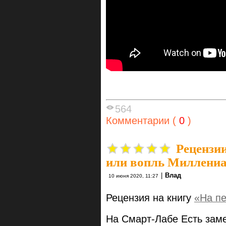
564
Комментарии (
0
)
Рецензии
или вопль Миллени
|
Влад
10 июня 2020, 11:27
Рецензия на книгу
«На п
На Смарт-Лабе Есть заме