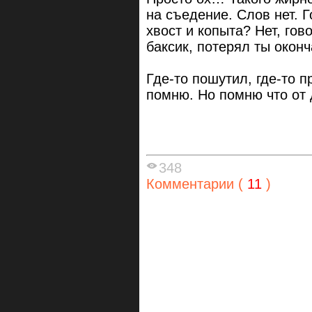
на съедение. Слов нет. 
хвост и копыта? Нет, гов
баксик, потерял ты окон
Где-то пошутил, где-то п
помню. Но помню что от
348
Комментарии (
11
)