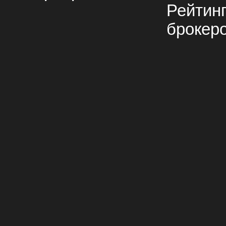
Рейтин
брокер