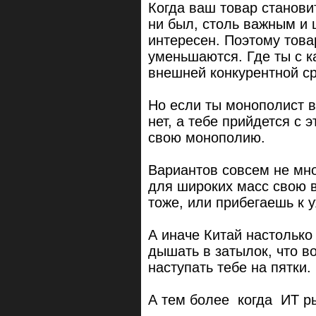
Когда ваш товар станови
ни был, столь важным и 
интересен. Поэтому това
уменьшаются. Где ты с 
внешней конкурентной с
Но если ты монополист во
нет, а тебе прийдется с 
свою монополию.
Вариантов совсем не мн
для широких масс свою в
тоже, или прибегаешь к 
А иначе Китай настолько 
дышать в затылок, что в
наступать тебе на пятки.
А тем более когда ИТ ры