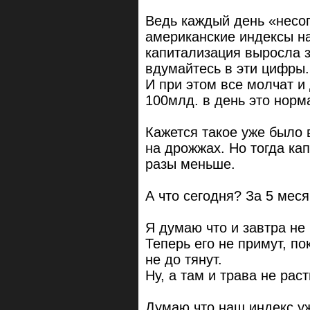
Ведь каждый день «несо
американские индексы н
капитализация выросла з
вдумайтесь в эти цифры
И при этом все молчат и 
100млд. в день это норм
Кажется такое уже было в
на дрожжах. Но тогда ка
разы меньше.
А что сегодня? За 5 мес
Я думаю что и завтра не
Теперь его не примут, по
не до тянут.
Ну, а там и трава не рас
Думаю что наш индекс у