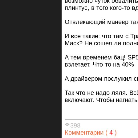
возможно чуток обвалить.
плинтус, в того кого-то 
Отвлекающий маневр так
И все такие: что там с 
Маск? Не сошел ли полн
А тем временем бац! SP5
взлетает. Что-то на 40%
А драйвером послужил с
Так что не надо ляля. Вс
включают. Чтобы нагнать
398
Комментарии (
4
)