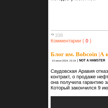
338
Комментарии (
0
)
Блог им. Bobcoin
|
А 
|
NOT A HAMSTER
13 июня 2024, 23:18
Саудовская Аравия отка
контракт, о продаже нефт
она получила гарантию з
Который закончился 9 ию