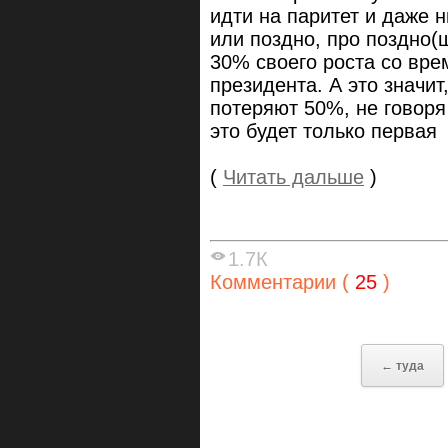
идти на паритет и даже 
или поздно, про поздно(
30% своего роста со вре
президента. А это значи
потеряют 50%, не говоря
это будет только первая
(
Читать дальше
)
1.7К
Комментарии (
25
)
← туда