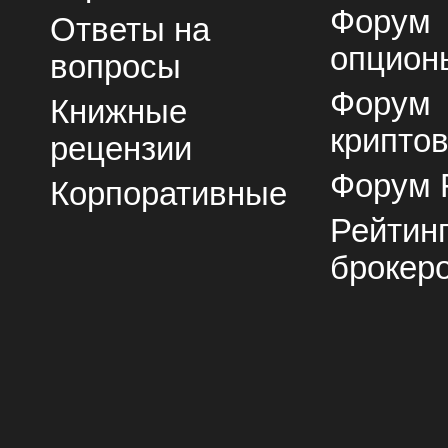
Форум
Ответы на
опцион
вопросы
Форум
Книжные
крипто
рецензии
Форум 
Корпоративные
Рейтин
брокер