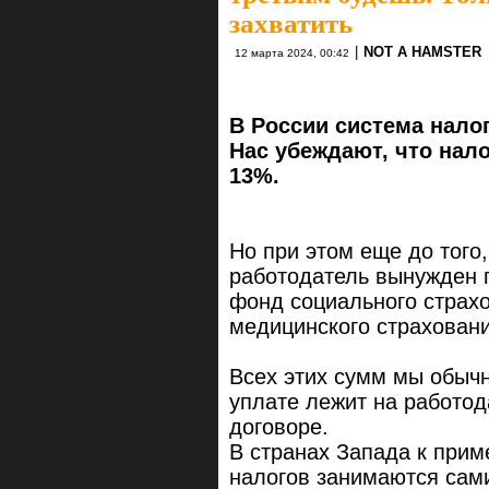
захватить
|
NOT A HAMSTER
12 марта 2024, 00:42
В России система нало
Нас убеждают, что нало
13%.
Но при этом еще до того,
работодатель вынужден п
фонд социального страхо
медицинского страховани
Всех этих сумм мы обычно
уплате лежит на работод
договоре.
В странах Запада к прим
налогов занимаются сам