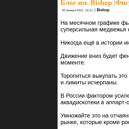
Блог им. Bishop
|
Фиг
|
Bishop
30 января 2021, 16:21
На месячном графике фь
суперсильная медвежья 
Никогда ещё в истории и
Движение вниз будет фе
моменте.
Торопиться выкупать это 
и лимиты исчерпаны.
В России фактором усил
аквадискотеки в аппарт-
Умножайте это на отчаян
рынке, которые кроме ро