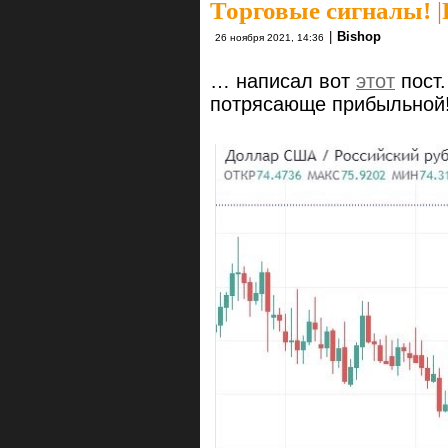
Торговые сигналы!
|
|
Bishop
26 ноября 2021, 14:36
… написал вот
этот
пост.
потрясающе прибыльной