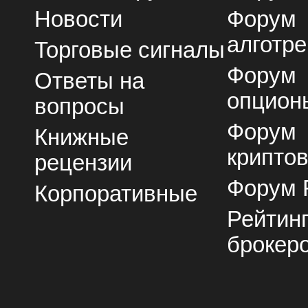
Новости
Форум
алготре
Торговые сигналы
Форум
Ответы на
опцион
вопросы
Форум
Книжные
крипто
рецензии
Форум 
Корпоративные
Рейтин
брокер