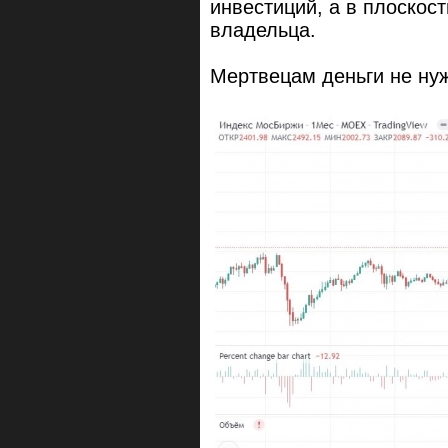
инвестиций, а в плоскос
владельца.
Мертвецам деньги не нуж