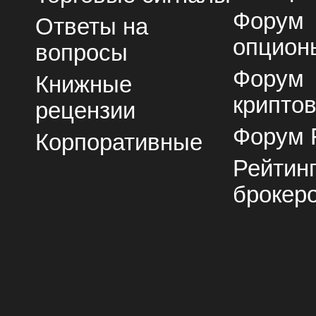
Форум
Ответы на
опцион
вопросы
Форум
Книжные
крипто
рецензии
Форум 
Корпоративные
Рейтин
брокер