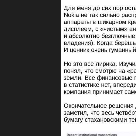
Для меня до сих пор ост
Nokia не так сильно рас
аппараты в шикарном кре
дисплеем, с «чистым» ан
и абсолютно безглючные 
владения). Когда берёшь
И ценник очень гуманный
Но это всё лирика. Изуч
понял, что смотрю на «ра
земли. Все финансовые 
в статистике нет, впере
компания принимает само
Окончательное решения д
заметил, что весь четвё
бумагу стахановскими т