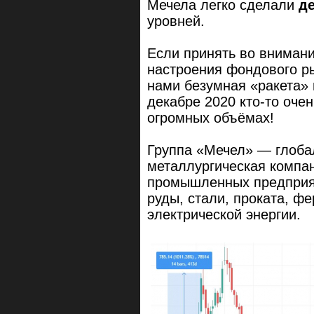
Мечела легко сделали
д
уровней.
Если принять во вниман
настроения фондового ры
нами безумная «ракета» 
декабре 2020 кто-то оче
огромных объёмах!
Группа «Мечел» — глоб
металлургическая компан
промышленных предприят
руды, стали, проката, ф
электрической энергии.