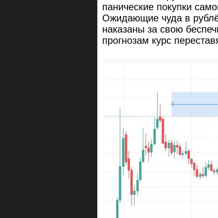
панические покупки само
Ожидающие чуда в рублёв
наказаны за свою беспе
прогнозам курс переставя