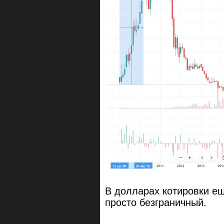
В долларах котировки ещ
просто безграничный.