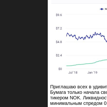
Приглашаю всех в удивит
Бумага только начала св
тикером NOK. Ликвидност
минимальным спредом 0,