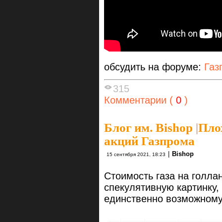
обсудить на форуме:
Газ
315
Комментарии (
0
)
Блог им. Bishop
|
Пло
акций Газпрома
|
Bishop
15 сентября 2021, 18:23
Стоимость газа на голла
спекулятивную картинку,
единственно возможному