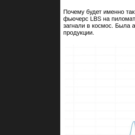
Почему будет именно та
фьючерс LBS на пиломат
загнали в космос. Была 
продукции.