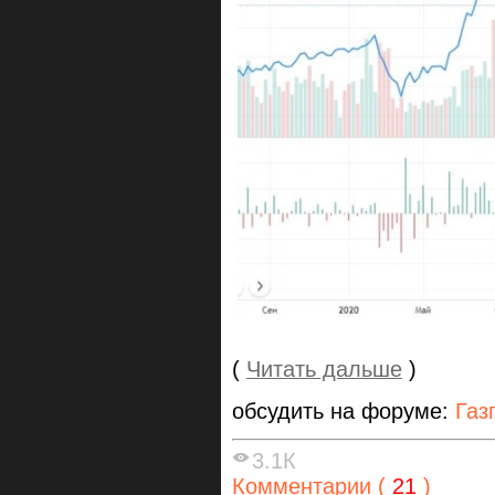
(
Читать дальше
)
обсудить на форуме:
Газ
3.1К
Комментарии (
21
)