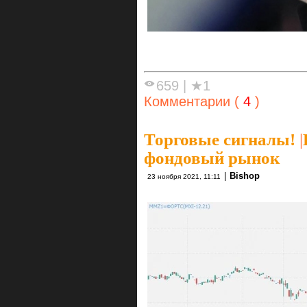
659
|
★1
Комментарии (
4
)
Торговые сигналы!
|
фондовый рынок
|
Bishop
23 ноября 2021, 11:11