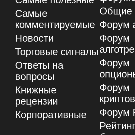
Общие
Самые
комментируемые
Форум 
Новости
Форум
алготре
Торговые сигналы
Форум
Ответы на
опцион
вопросы
Форум
Книжные
крипто
рецензии
Форум 
Корпоративные
Рейтин