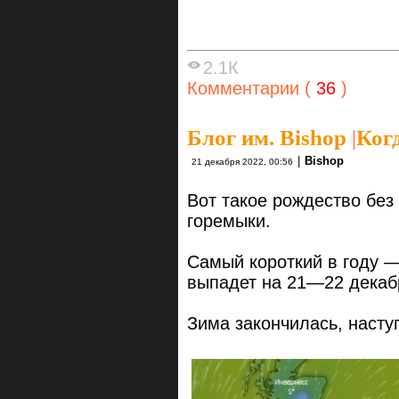
2.1К
Комментарии (
36
)
Блог им. Bishop
|
Ког
|
Bishop
21 декабря 2022, 00:56
Вот такое рождество без
горемыки.
Самый короткий в году 
выпадет на 21—22 декаб
Зима закончилась, насту