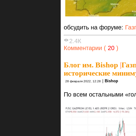
обсудить на форуме:
Газ
2.4К
Комментарии (
20
)
Блог им. Bishop
|
Газ
исторические мини
|
Bishop
28 февраля 2022, 12:28
По всем остальными «го