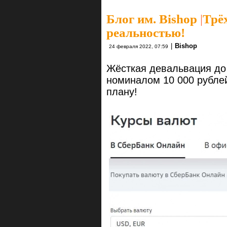
Блог им. Bishop
|
Трё
реальностью!
|
Bishop
24 февраля 2022, 07:59
Жёсткая девальвация до
номиналом 10 000 рублей
плану!