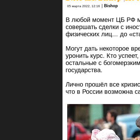
|
Bishop
05 марта 2022, 12:16
В любой момент ЦБ РФ м
совершать сделки с инос
физических лиц… до «ст
Могут дать некоторое вр
уронить курс. Кто успеет
остальные с богомерзки
государства.
Лично прошёл все кризис
что в России возможна с