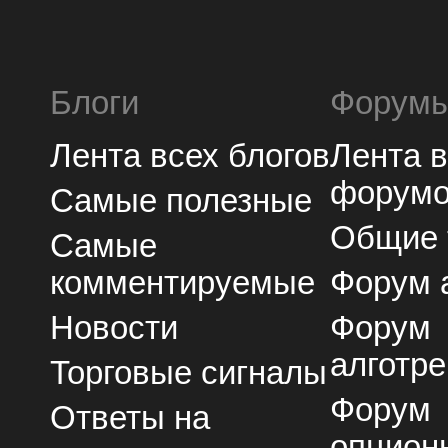
Блоги
Форум
Лента всех блогов
Лента 
форум
Самые полезные
Общие
Самые
комментируемые
Форум 
Новости
Форум
алготре
Торговые сигналы
Форум
Ответы на
опцион