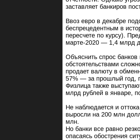
заставляет банкиров пос
Ввоз евро в декабре подс
беспрецедентным в исто
пересчете по курсу). Пр
марте-2020 — 1,4 млрд 
Объяснить спрос банков
обстоятельствами сложн
продает валюту в обменн
57% — за прошлый год, п
Физлица также выступают
млрд рублей в январе, п
Не наблюдается и оттока
выросли на 200 млн долл
млн.
Но банки все равно резк
опасаясь обострения сит