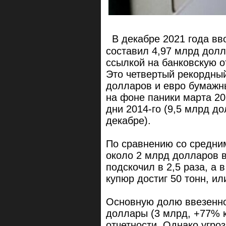
В декабре 2021 года вв
составил 4,97 млрд дол
ссылкой на банковскую о
Это четвертый рекордный
долларов и евро бумажн
на фоне паники марта 20
дни 2014-го (9,5 млрд до
декабре).
По сравнению со средни
около 2 млрд долларов 
подскочил в 2,5 раза, а 
купюр достиг 50 тонн, и
Основную долю ввезенно
доллары (3 млрд, +77% к
отчетности. Однако угро