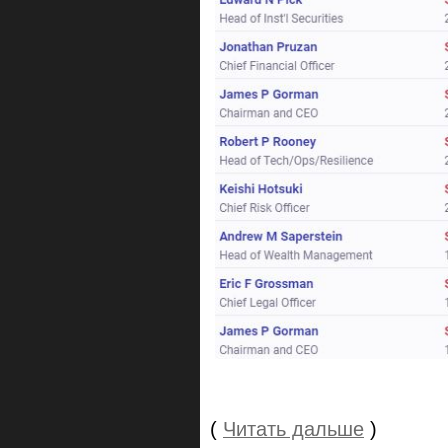
(
Читать дальше
)