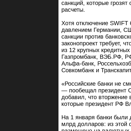
санкций, которые грозят
расчеты.
Хотя отключение SWIFT 
давлением Германии, СШ
санкции против банковск
законопроект требует, ч
из 12 крупных кредитных
Газпромбанк, ВЭБ.РФ, Р
Альфа-банк, Россельхозб
Совкомбанк и Транскапи
«Российские банки не см
— пообещал президент 
добавил, что вторжение 
которые президент РФ В
На 1 января банки были
млрд долларов: из этой
размещено на валютных 