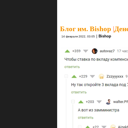
Блог им. Bishop
|
Ден
|
Bishop
14 февраля 2022, 03:05