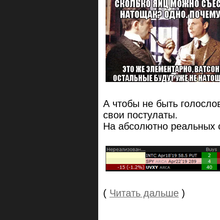
А чтобы не быть голосло
свои постулаты.
На абсолютно реальных сд
(
Читать дальше
)