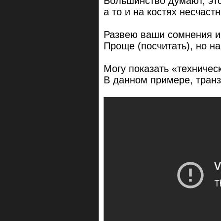
Большинство думают, эт
а то и на костях несчаст
Развею ваши сомнения и
Проще (посчитать), но н
Могу показать «техничес
В данном примере, транз