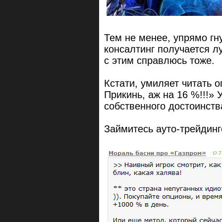
Тем не менее, упрямо гну
консалтинг получается лу
с этим справлюсь тоже.
Кстати, умиляет читать о
Прикинь, аж на 16 %!!!» 
собственного достоинств
Займитесь ауто-трейдинго