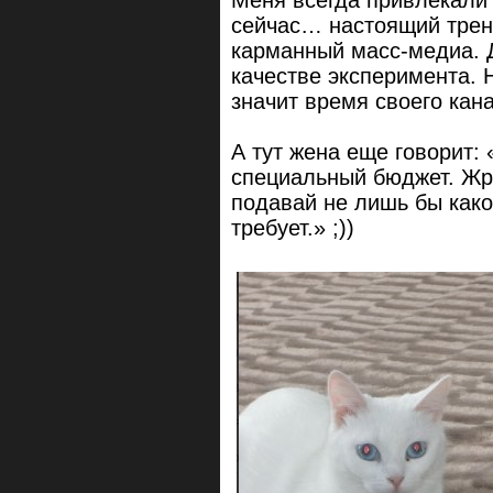
Меня всегда привлекали 
сейчас… настоящий трен
карманный масс-медиа. Д
качестве эксперимента. 
значит время своего ка
А тут жена еще говорит
специальный бюджет. Жр
подавай не лишь бы како
требует.» ;))