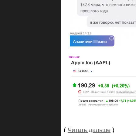
(
Читать дальше
)