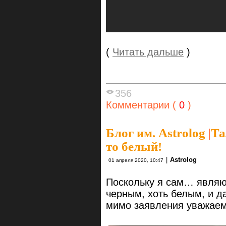
(
Читать дальше
)
356
Комментарии (
0
)
Блог им. Astrolog
|
Та
то белый!
|
Astrolog
01 апреля 2020, 10:47
Поскольку я сам… являю
черным, хоть белым, и да
мимо заявления уважаем