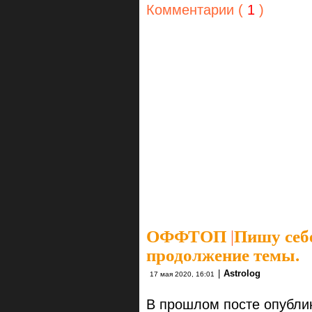
Комментарии (
1
)
ОФФТОП
|
Пишу себе
продолжение темы.
|
Astrolog
17 мая 2020, 16:01
В прошлом посте опубли