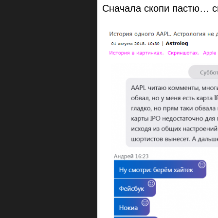
Сначала скопи пастю… св