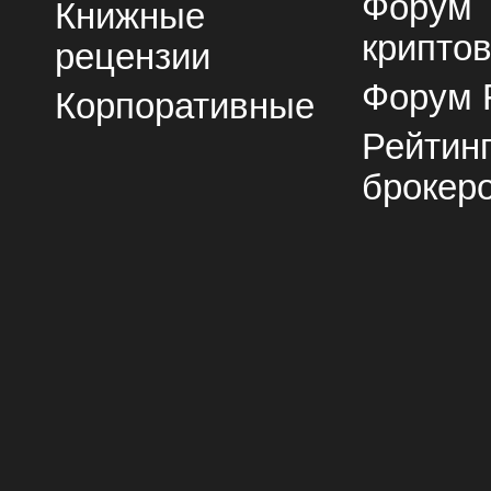
Форум
Книжные
крипто
рецензии
Форум 
Корпоративные
Рейтин
брокер