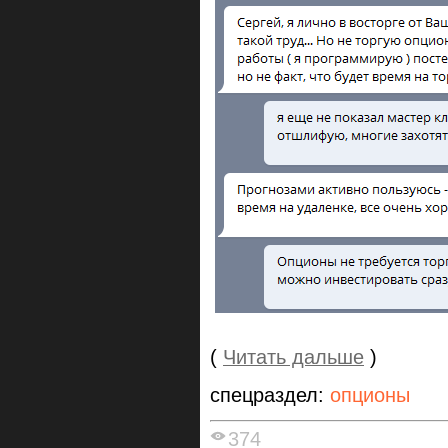
(
Читать дальше
)
спецраздел:
опционы
374