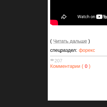
(
Читать дальше
)
спецраздел:
форекс
207
Комментарии (
0
)