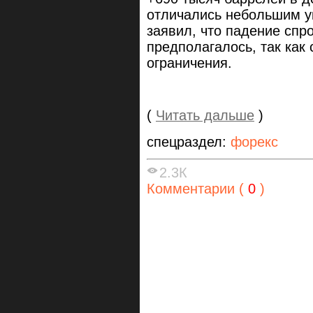
отличались небольшим ук
заявил, что падение спр
предполагалось, так как
ограничения.
(
Читать дальше
)
спецраздел:
форекс
2.3К
Комментарии (
0
)