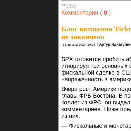
259
Комментарии (
0
)
Блог компании Tickm
не закончено
|
Артур Идиатулин 
13 августа 2020, 16:28
SPX готовится пробить 
игнорируя три основных 
фискальной сделке в США
напряженность в америк
Вчера рост Америки подо
главы ФРБ Бостона. В по
коллег из ФРС, он выда
комментариев. Ниже пре
из них:
— Фискальные и монетар