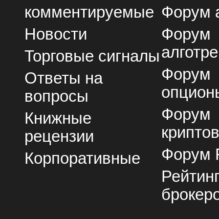
комментируемые
Форум 
Новости
Форум
алготре
Торговые сигналы
Форум
Ответы на
опцион
вопросы
Форум
Книжные
крипто
рецензии
Форум 
Корпоративные
Рейтин
брокер