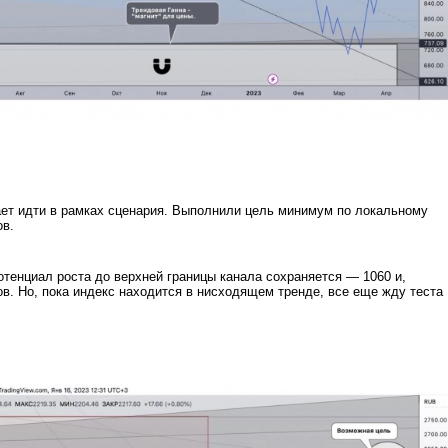
ет идти в рамках сценария. Выполнили цель минимум по локальному
ов.
тенциал роста до верхней границы канала сохраняется — 1060 и,
ов. Но, пока индекс находится в нисходящем тренде, все еще жду теста