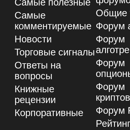
форум
Самые полезные
Общие
Самые
комментируемые
Форум 
Новости
Форум
алготре
Торговые сигналы
Форум
Ответы на
опцион
вопросы
Форум
Книжные
крипто
рецензии
Форум 
Корпоративные
Рейтин