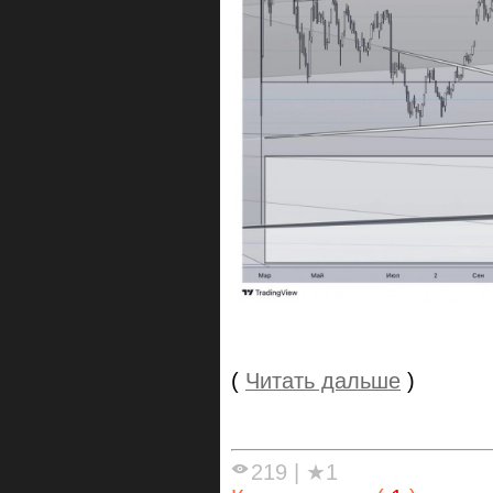
(
Читать дальше
)
219
|
★1