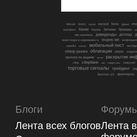
eurusd
forex
imo
bitcoin
brent
cnyrub
gbpusd
банки
биткоин
брокеры
биржа
аэрофлот
в
дивиденды
доллар
д
гмк норникель
индекс мб
инфляция
инвестиции в недвижимость
мобильный пост
лукойл
мосбир
магнит
облигации
обзор рынка
опрос
опцио
раскрытие ин
прогноз по акциям
путин
сбербанк
сбер
северсталь
смартлаб
сво
торговые сигналы
трейдинг
ук
фьючерсы
фьючерс ртс
Блоги
Форум
Лента всех блогов
Лента 