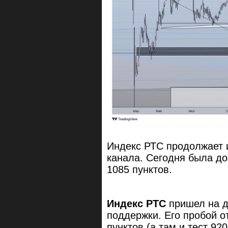
Индекс РТС продолжает 
канала. Сегодня была до
1085 пунктов.
Индекс РТС
пришел на д
поддержки. Его пробой о
пунктов (а там и тест 92