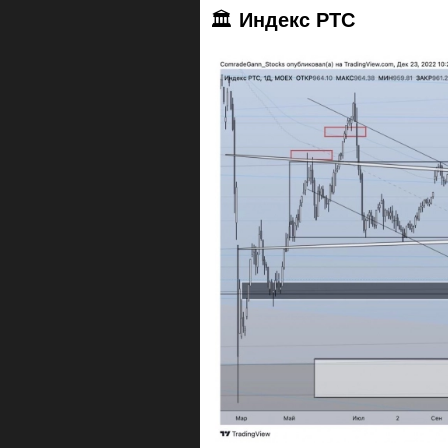
🏛
Индекс РТС