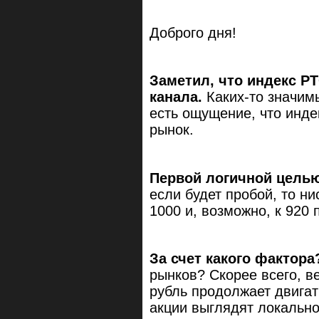
Доброго дня!
Заметил, что индекс Р
канала.
Каких-то значимы
есть ощущение, что инде
рынок.
Первой логичной целью
если будет пробой, то н
1000 и, возможно, к 920 
За счет какого фактор
рынков? Скорее всего, ве
рубль продолжает двигат
акции выглядят локальн