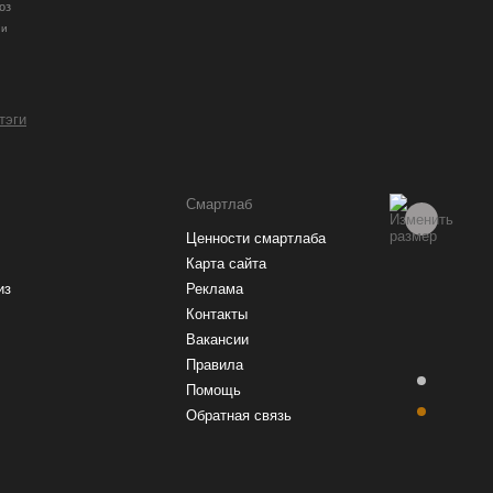
оз
ии
 тэги
Смартлаб
Ценности смартлаба
Карта сайта
из
Реклама
Контакты
Вакансии
Правила
Помощь
Обратная связь