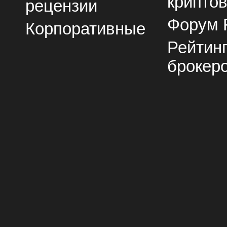
крипто
рецензии
Форум 
Корпоративные
Рейтин
брокер