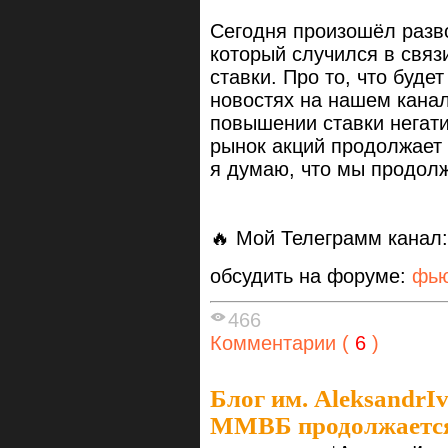
Сегодня произошёл разво
который случился в связ
ставки. Про то, что буд
новостях на нашем канал
повышении ставки негат
рынок акций продолжает 
я думаю, что мы продол
🔥 Мой Телеграмм канал
обсудить на форуме:
фью
466
Комментарии (
6
)
Блог им. AleksandrI
ММВБ продолжаетс