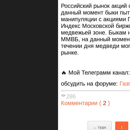
Российский рынок акций 
данный момент быки пыт
манипуляции с акциями Га
Индекс Московской бирж
медвежьей зоне. Быкам 
ММВБ, на данный момент
течении дня медведи мог
рынке.
🔥 Мой Телеграмм канал
обсудить на форуме:
Газ
286
Комментарии (
2
)
← туда
1